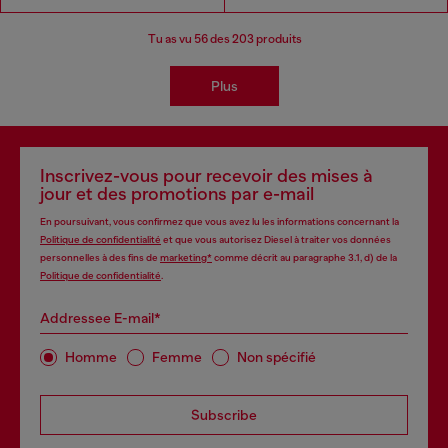
Tu as vu
56
des 203 produits
Plus
Inscrivez-vous pour recevoir des mises à
jour et des promotions par e-mail
En poursuivant, vous confirmez que vous avez lu les informations concernant la
Politique de confidentialité
et que vous autorisez Diesel à traiter vos données
personnelles à des fins de
marketing*
comme décrit au paragraphe 3.1, d) de la
Politique de confidentialité
.
Addressee E-mail*
Homme
Femme
Non spécifié
Subscribe