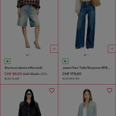
Shorts en denim effet vieilli
Jeans Flare Taille Moyenne 1978 D-Akemi
CHF 89,00
CHF 179,00
CHF 179,00
-50%
BLEU CLAIR
BLEU MOYEN