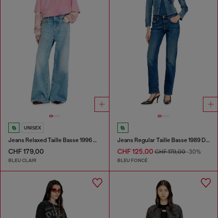
UNISEX
Jeans Relaxed Taille Basse 1996 D-Sire
Jeans Regular Taille Basse 1989 D-Mine
CHF 179,00
CHF 125,00
CHF 179,00
-30%
BLEU CLAIR
BLEU FONCÉ