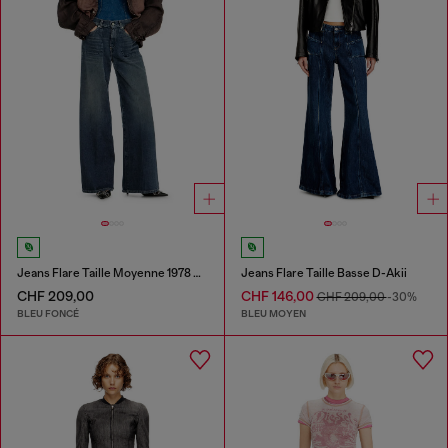
Jeans Flare Taille Moyenne 1978 D-Akemi
Jeans Flare Taille Basse D-Akii
CHF 209,00
CHF 146,00
CHF 209,00
-30%
BLEU FONCÉ
BLEU MOYEN