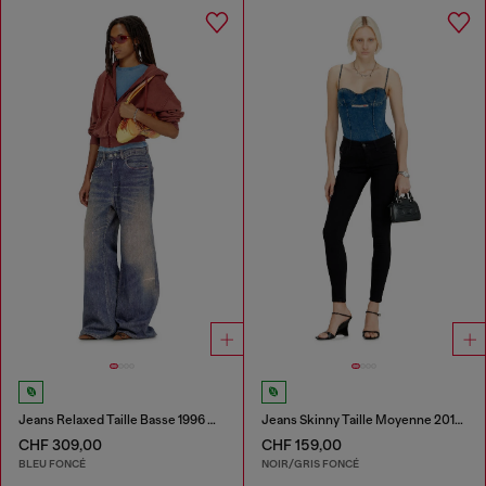
Jeans Relaxed Taille Basse 1996 D-Sire
Jeans Skinny Taille Moyenne 2017 Slandy
CHF 309,00
CHF 159,00
BLEU FONCÉ
NOIR/GRIS FONCÉ