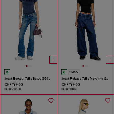
UNISEX
Jeans Bootcut Taille Basse 1969 D-Ebbey
Jeans Relaxed Taille Moyenne 1997 D-Enim-M
CHF 179,00
CHF 179,00
BLEU MOYEN
BLEU FONCÉ