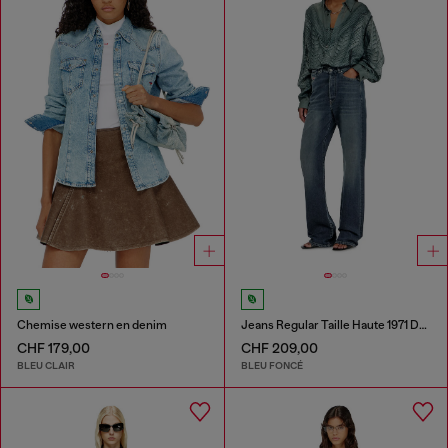
Chemise western en denim
Jeans Regular Taille Haute 1971 D-Sent
CHF 179,00
CHF 209,00
BLEU CLAIR
BLEU FONCÉ