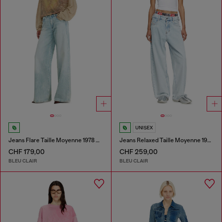
UNISEX
Jeans Flare Taille Moyenne 1978 D-Akemi
Jeans Relaxed Taille Moyenne 1997 D-Enim-M
CHF 179,00
CHF 259,00
BLEU CLAIR
BLEU CLAIR