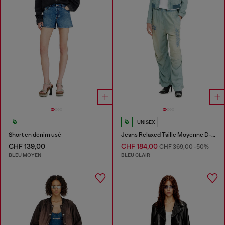
UNISEX
Short en denim usé
Jeans Relaxed Taille Moyenne D-Pari
CHF 139,00
CHF 184,00
CHF 369,00
-50%
BLEU MOYEN
BLEU CLAIR