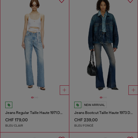
NEW ARRIVAL
Jeans Regular Taille Haute 1971 D-Sent
Jeans Bootcut Taille Haute 1973 D-Partt
CHF 179,00
CHF 239,00
BLEU CLAIR
BLEU FONCÉ