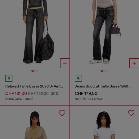
Relaxed Taille Basse 2078 D-Ainty Joggjeans®
Jeans Bootcut Taille Basse 1969 D-Ebbey
CHF 181,00
CHF 179,00
CHF 259,00
-30%
NOIR/GRIS FONCÉ
NOIR/GRIS FONCÉ