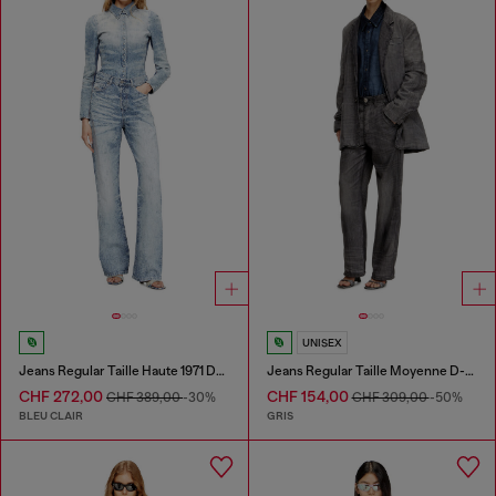
UNISEX
Jeans Regular Taille Haute 1971 D-Sent
Jeans Regular Taille Moyenne D-Phant-chino
CHF 272,00
CHF 154,00
CHF 389,00
-30%
CHF 309,00
-50%
BLEU CLAIR
GRIS