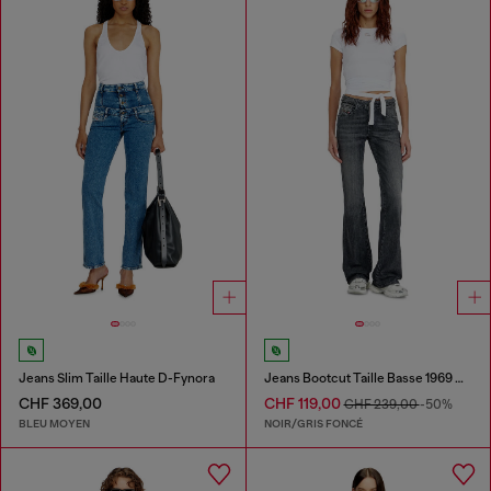
Jeans Slim Taille Haute D-Fynora
Jeans Bootcut Taille Basse 1969 D-Ebbey
CHF 369,00
CHF 119,00
CHF 239,00
-50%
BLEU MOYEN
NOIR/GRIS FONCÉ