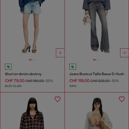
Short en denim destroy
Jeans Bootcut Taille Basse D-Hush
CHF 79,00
CHF 119,00
CHF 159,00
-50%
CHF 239,00
-50%
BLEU CLAIR
GRIS