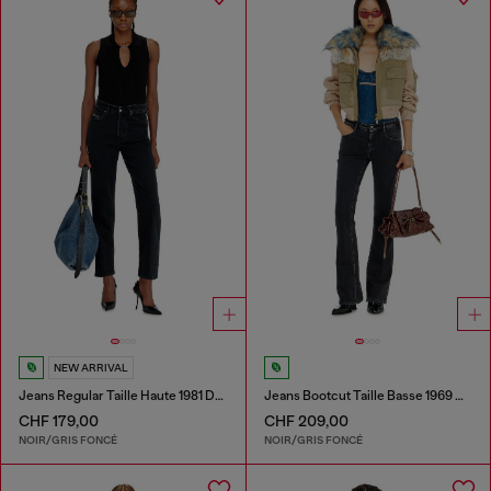
NEW ARRIVAL
Jeans Regular Taille Haute 1981 D-Went
Jeans Bootcut Taille Basse 1969 D-Ebbey
CHF 179,00
CHF 209,00
NOIR/GRIS FONCÉ
NOIR/GRIS FONCÉ