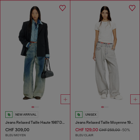
NEW ARRIVAL
UNISEX
Jeans Relaxed Taille Haute 1987 D-Khelz
Jeans Relaxed Taille Moyenne 1997 D-Enim-M
CHF 309,00
CHF 129,00
CHF 259,00
-50%
BLEU MOYEN
BLEU CLAIR