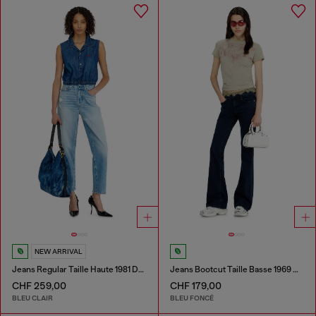
NEW ARRIVAL
Jeans Regular Taille Haute 1981 D-Went
Jeans Bootcut Taille Basse 1969 D-Ebbey
CHF 259,00
CHF 179,00
BLEU CLAIR
BLEU FONCÉ