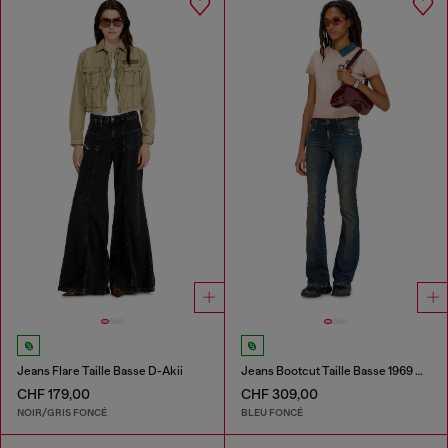
Jeans Flare Taille Basse D-Akii
Jeans Bootcut Taille Basse 1969 D-Ebbey
CHF 179,00
CHF 309,00
NOIR/GRIS FONCÉ
BLEU FONCÉ