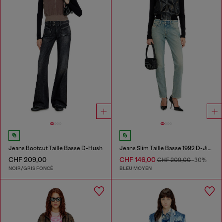
Jeans Bootcut Taille Basse D-Hush
Jeans Slim Taille Basse 1992 D-Jiann
CHF 209,00
CHF 146,00
CHF 209,00
-30%
NOIR/GRIS FONCÉ
BLEU MOYEN