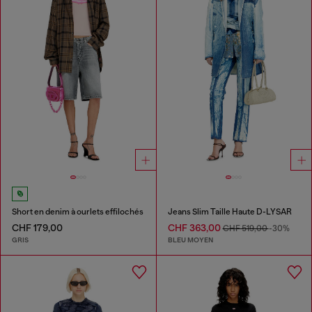
Short en denim à ourlets effilochés
Jeans Slim Taille Haute D-LYSAR
CHF 179,00
CHF 363,00
CHF 519,00
-30%
GRIS
BLEU MOYEN