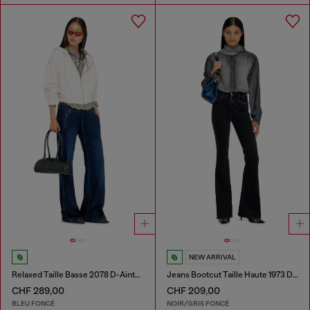
NEW ARRIVAL
Relaxed Taille Basse 2078 D-Ainty Joggjeans®
Jeans Bootcut Taille Haute 1973 D-Partt
CHF 289,00
CHF 209,00
BLEU FONCÉ
NOIR/GRIS FONCÉ