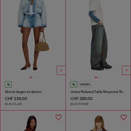
UNISEX
Shorts larges en denim
Jeans Relaxed Taille Moyenne 1997 D-Enim-M
CHF 239,00
CHF 289,00
BLEU CLAIR
BLEU FONCÉ