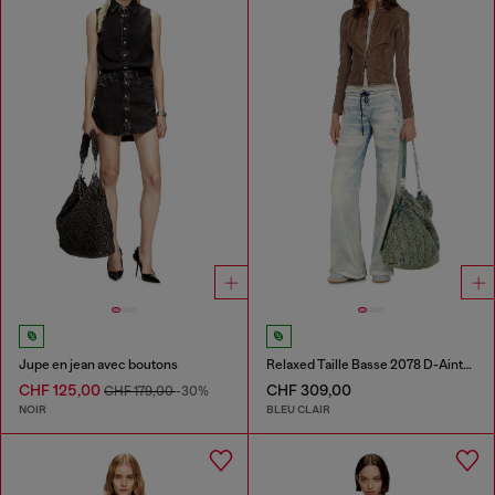
Jupe en jean avec boutons
Relaxed Taille Basse 2078 D-Ainty Joggjeans®
CHF 125,00
CHF 309,00
CHF 179,00
-30%
NOIR
BLEU CLAIR