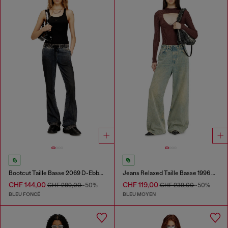
Bootcut Taille Basse 2069 D-Ebbey Joggjeans®
Jeans Relaxed Taille Basse 1996 D-Sire
CHF 144,00
CHF 119,00
CHF 289,00
-50%
CHF 239,00
-50%
BLEU FONCÉ
BLEU MOYEN