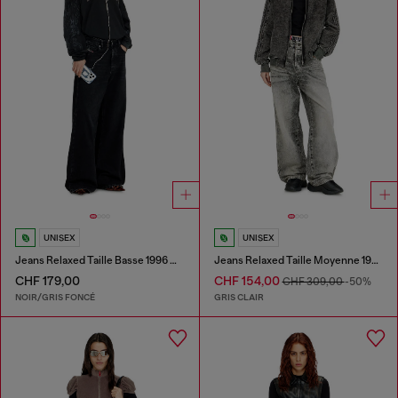
UNISEX
UNISEX
Jeans Relaxed Taille Basse 1996 D-Sire
Jeans Relaxed Taille Moyenne 1997 D-Enim-M
CHF 179,00
CHF 154,00
CHF 309,00
-50%
NOIR/GRIS FONCÉ
GRIS CLAIR