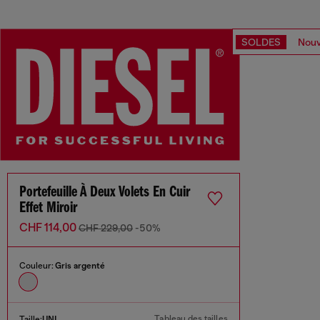
SOLDES
Nouv
Portefeuille À Deux Volets En Cuir
Effet Miroir
CHF 114,00
CHF 229,00
-50%
Couleur:
Gris argenté
Tableau des tailles
Taille:
UNI