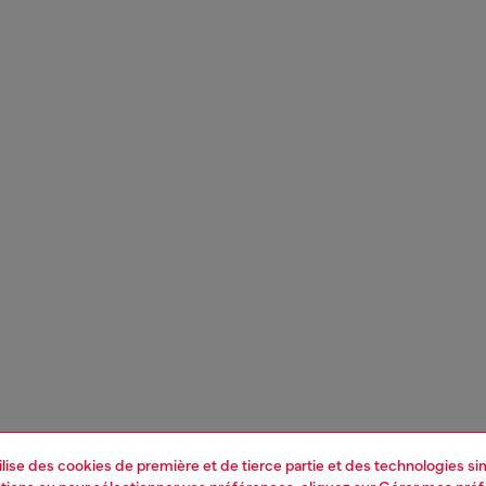
tilise des cookies de première et de tierce partie et des technologies s