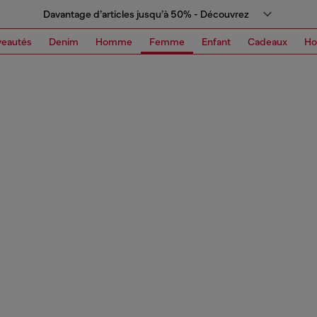
Davantage d’articles jusqu’à 50% - Découvrez
eautés
Denim
Homme
Femme
Enfant
Cadeaux
H