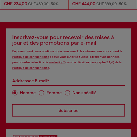
CHF 234,00
CHF 444,00
CHF 469,00
-50%
CHF 889,00
-50%
Inscrivez-vous pour recevoir des mises à
jour et des promotions par e-mail
En poursuivant, vous confirmez que vous avez lu les informations concernant la
Politique de confidentialité
et que vous autorisez Diesel à traiter vos données
personnelles à des fins de
marketing*
comme décrit au paragraphe 3.1, d) de la
Politique de confidentialité
.
Addressee E-mail*
Homme
Femme
Non spécifié
Subscribe