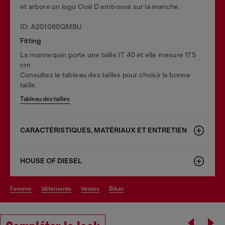
et arbore un logo Oval D embossé sur la manche.
ID: A201080QMBU
Fitting
La mannequin porte une taille IT 40 et elle mesure 175
cm
Consultez le tableau des tailles pour choisir la bonne
taille.
Tableau des tailles
CARACTÉRISTIQUES, MATÉRIAUX ET ENTRETIEN
HOUSE OF DIESEL
femme
vêtements
vestes
biker