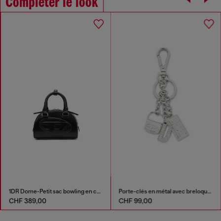
Compléter le look
1DR Dome-Petit sac bowling en cuir
Porte-clés en métal avec breloques à logo
CHF 389,00
CHF 99,00