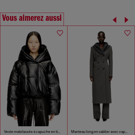
Vous aimerez aussi
Veste matelassée à capuche en tissu enduit
Manteau long en sablier avec capuche snood en tricot