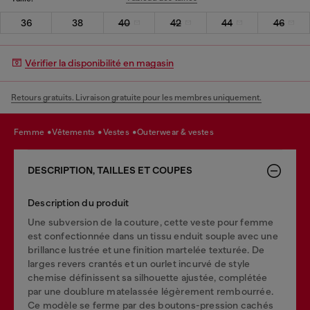
36
38
40
42
44
46
Vérifier la disponibilité en magasin
Retours gratuits. Livraison gratuite pour les membres uniquement.
femme
vêtements
vestes
outerwear & vestes
DESCRIPTION, TAILLES ET COUPES
Description du produit
Une subversion de la couture, cette veste pour femme
est confectionnée dans un tissu enduit souple avec une
brillance lustrée et une finition martelée texturée. De
larges revers crantés et un ourlet incurvé de style
chemise définissent sa silhouette ajustée, complétée
par une doublure matelassée légèrement rembourrée.
Ce modèle se ferme par des boutons-pression cachés