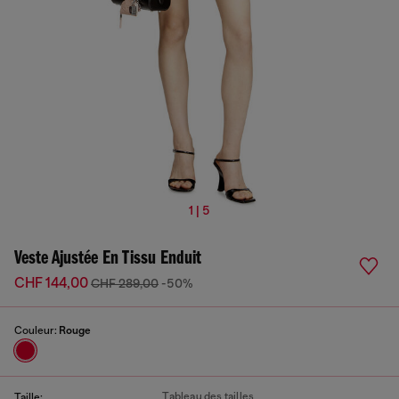
1 | 5
Veste Ajustée En Tissu Enduit
CHF 144,00
CHF 289,00
-50%
Couleur:
Rouge
Tableau des tailles
Taille: