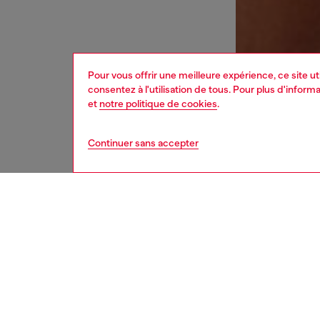
Pour vous offrir une meilleure expérience, ce site u
consentez à l'utilisation de tous. Pour plus d'infor
et
notre politique de cookies
.
Continuer sans accepter
homme
sous
Respo
DÉCOUV