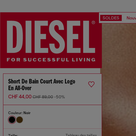
SOLDES
Nouv
Short De Bain Court Avec Logo
En All-Over
CHF 44,00
CHF 89,00
-50%
Couleur:
Noir
Tableau des tailles
Taille: