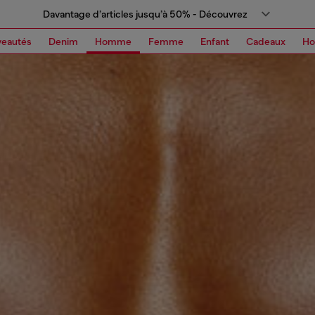
Davantage d’articles jusqu’à 50% - Découvrez
eautés
Denim
Homme
Femme
Enfant
Cadeaux
H