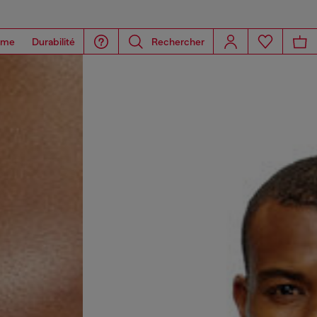
ome
Durabilité
Rechercher