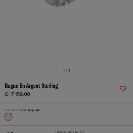
1 | 4
Bague En Argent Sterling
CHF 159,00
Couleur:
Gris argenté
Tableau des tailles
Taille: