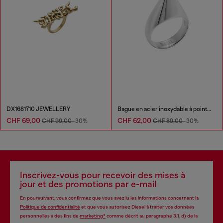
DX1681710 JEWELLERY
Bague en acier inoxydable à pointes
CHF 69,00
CHF 62,00
CHF 99,00
-30%
CHF 89,00
-30%
Inscrivez-vous pour recevoir des mises à
jour et des promotions par e-mail
En poursuivant, vous confirmez que vous avez lu les informations concernant la
Politique de confidentialité
et que vous autorisez Diesel à traiter vos données
personnelles à des fins de
marketing*
comme décrit au paragraphe 3.1, d) de la