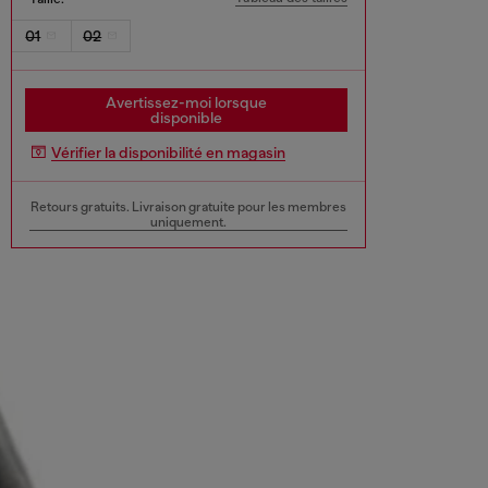
01
02
Avertissez-moi lorsque
disponible
Vérifier la disponibilité en magasin
Retours gratuits. Livraison gratuite pour les membres
uniquement.