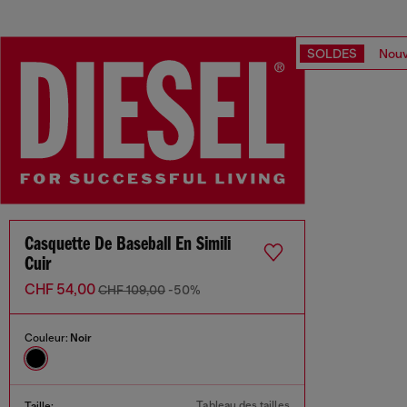
SOLDES
Nouv
Casquette De Baseball En Simili
Cuir
CHF 54,00
CHF 109,00
-50%
Couleur:
Noir
Tableau des tailles
Taille: