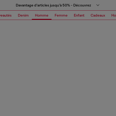
Davantage d’articles jusqu’à 50% - Découvrez
eautés
Denim
Homme
Femme
Enfant
Cadeaux
H