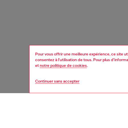
Pour vous offrir une meilleure expérience, ce site u
consentez à l'utilisation de tous. Pour plus d'infor
et
notre politique de cookies
.
Continuer sans accepter
homme
acc