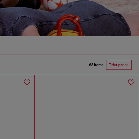
68 items
Trier par