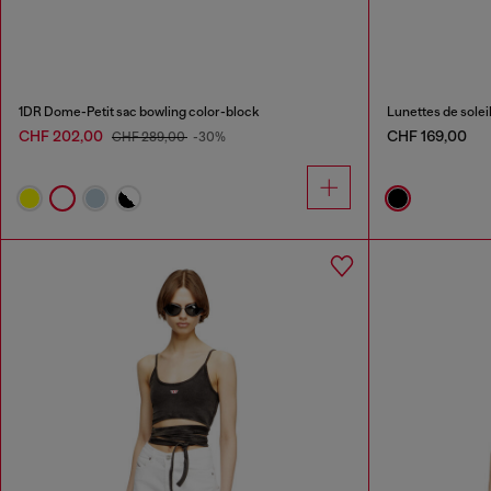
1DR Dome-Petit sac bowling color-block
Lunettes de soleil
CHF 202,00
CHF 169,00
CHF 289,00
-30%