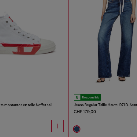
Responsible
 montantes en toile à effet sali
Jeans Regular Taille Haute 1971 D-Sen
CHF 179,00