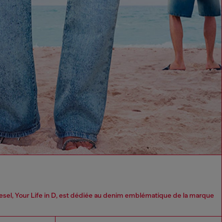
l, Your Life in D, est dédiée au denim emblématique de la marque