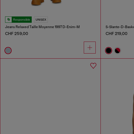
Responsible
UNISEX
Jeans Relaxed Taille Moyenne 1997 D-Enim-M
S-Slante-D-Basket
CHF 259,00
CHF 219,00