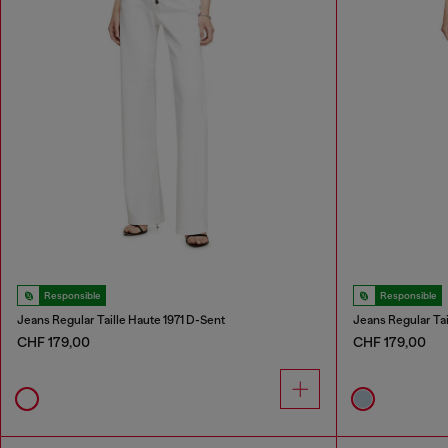
Responsible
Responsible
Jeans Regular Taille Haute 1971 D-Sent
Jeans Regular Tai
CHF 179,00
CHF 179,00