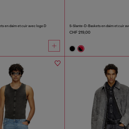
s en daim et cuir avec logo D
S-Slante-D-Baskets en daim et cuir av
CHF 219,00