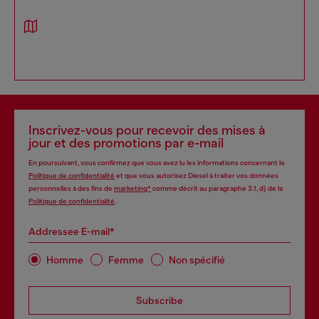
Inscrivez-vous pour recevoir des mises à
jour et des promotions par e-mail
En poursuivant, vous confirmez que vous avez lu les informations concernant la
Politique de confidentialité
et que vous autorisez Diesel à traiter vos données
personnelles à des fins de
marketing*
comme décrit au paragraphe 3.1, d) de la
Politique de confidentialité
.
Addressee E-mail*
Homme
Femme
Non spécifié
Subscribe