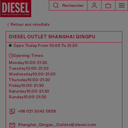
Rechercher
Retour aux résultats
DIESEL OUTLET SHANGHAI QINGPU
Open Today From 10:00 To 21:30
Opening Times
monday
10:00-21:30
tuesday
10:00-21:30
wednesday
10:00-21:30
thursday
10:00-21:30
friday
10:00-21:30
saturday
10:00-21:30
sunday
10:00-21:30
+86 021 5043 0858
Shanghai_Qingpu_Outlets@diesel.com