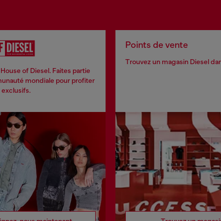
Points de vente
Trouvez un magasin Diesel dans
House of Diesel. Faites partie
nauté mondiale pour profiter
exclusifs.
ignez-nous maintenant
Trouvez un magasi