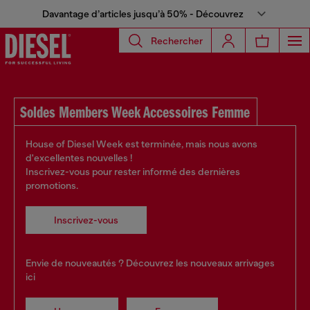
Davantage d’articles jusqu’à 50% - Découvrez
Rechercher
Soldes Members Week Accessoires Femme
House of Diesel Week est terminée, mais nous avons
d'excellentes nouvelles !
Inscrivez-vous pour rester informé des dernières
promotions.
Inscrivez-vous
Envie de nouveautés ? Découvrez les nouveaux arrivages
ici