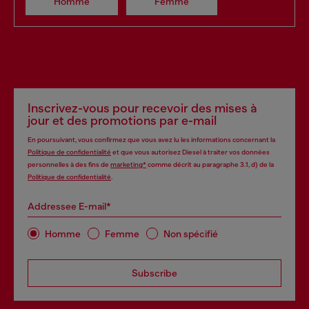
Homme
Femme
Inscrivez-vous pour recevoir des mises à
jour et des promotions par e-mail
En poursuivant, vous confirmez que vous avez lu les informations concernant la
Politique de confidentialité
et que vous autorisez Diesel à traiter vos données
personnelles à des fins de
marketing*
comme décrit au paragraphe 3.1, d) de la
Politique de confidentialité
.
Addressee E-mail*
Homme
Femme
Non spécifié
Subscribe