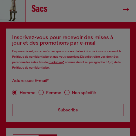
Sacs
Inscrivez-vous pour recevoir des mises à
jour et des promotions par e-mail
En poursuivant, vous confirmez que vous avez lu les informations concernant la
Politique de confidentialité
et que vous autorisez Diesel à traiter vos données
personnelles à des fins de
marketing*
comme décrit au paragraphe 3.1, d) de la
Politique de confidentialité
.
Addressee E-mail*
Homme
Femme
Non spécifié
Subscribe