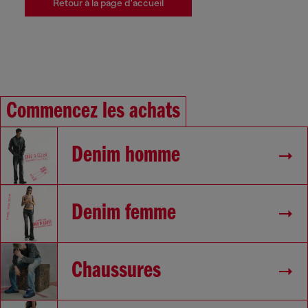
Retour à la page d'accueil
Commencez les achats
Denim homme
Denim femme
Chaussures