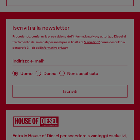
Iscriviti alla newsletter
Procedendo, confermi la presa visione dell’
informativa privacy
autorizzo Diesel al
trattamento dei miei dati personali per le finalità di
Marketing*
come descritto al
paragrafo 3.1, d) dell’
informativa privacy
.
Indirizzo e-mail*
Uomo
Donna
Non specificato
Iscriviti
Entra in House of Diesel per accedere a vantaggi esclusivi,