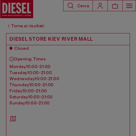
Cerca
Torna ai risultati
DIESEL STORE KIEV RIVER MALL
Closed
Opening Times
monday
10:00-21:00
tuesday
10:00-21:00
wednesday
10:00-21:00
thursday
10:00-21:00
friday
10:00-21:00
saturday
10:00-21:00
sunday
10:00-21:00