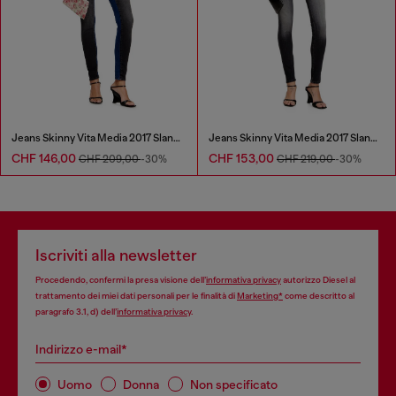
Jeans Skinny Vita Media 2017 Slandy
Jeans Skinny Vita Media 2017 Slandy
CHF 146,00
CHF 153,00
CHF 209,00
-30%
CHF 219,00
-30%
Iscriviti alla newsletter
Procedendo, confermi la presa visione dell’
informativa privacy
autorizzo Diesel al
trattamento dei miei dati personali per le finalità di
Marketing*
come descritto al
paragrafo 3.1, d) dell’
informativa privacy
.
Indirizzo e-mail*
Uomo
Donna
Non specificato