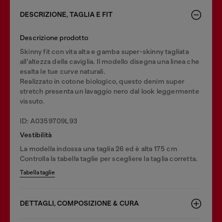
DESCRIZIONE, TAGLIA E FIT
Descrizione prodotto
Skinny fit con vita alta e gamba super-skinny tagliata
all'altezza della caviglia. Il modello disegna una linea che
esalta le tue curve naturali.
Realizzato in cotone biologico, questo denim super
stretch presenta un lavaggio nero dal look leggermente
vissuto.
ID: A0359709L93
Vestibilità
La modella indossa una taglia 26 ed è alta 175 cm
Controlla la tabella taglie per scegliere la taglia corretta.
Tabella taglie
DETTAGLI, COMPOSIZIONE & CURA