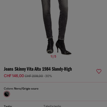
1 | 5
Jeans Skinny Vita Alta 1984 Slandy-High
CHF 146,00
CHF 209,00
-30%
Colore:
Nero/Grigio scuro
Tabella taglie
Taglia: