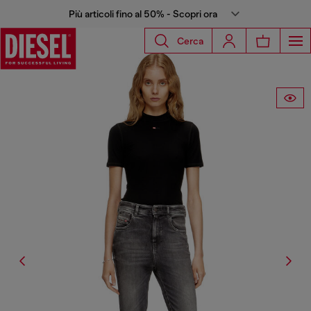
Più articoli fino al 50% - Scopri ora
Cerca