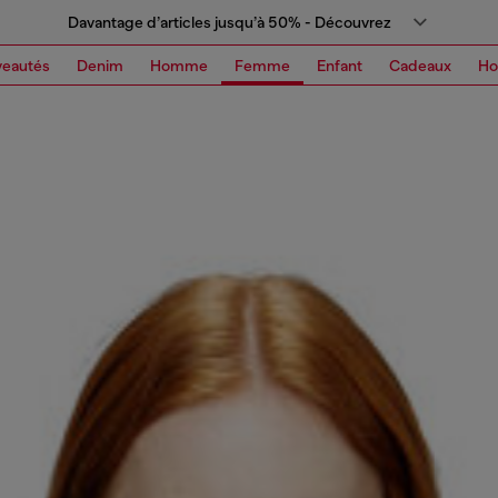
Davantage d’articles jusqu’à 50% - Découvrez
eautés
Denim
Homme
Femme
Enfant
Cadeaux
H