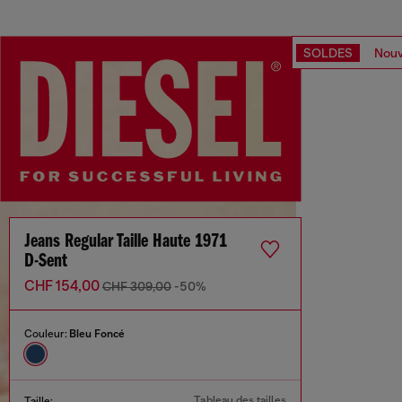
SOLDES
Nouv
Jeans Regular Taille Haute 1971
D-Sent
CHF 154,00
CHF 309,00
-50%
Couleur:
Bleu Foncé
Tableau des tailles
Taille: