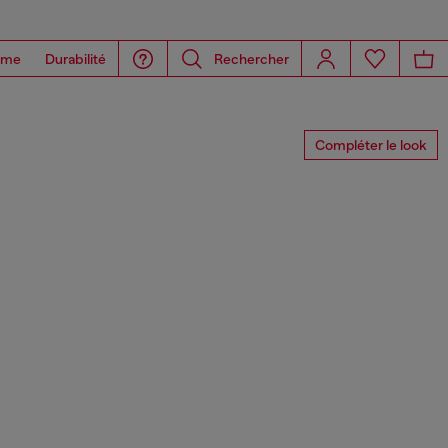
ome
Durabilité
Rechercher
Compléter le look