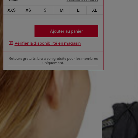
XXS
XS
S
M
L
XL
Ajouter au panier
Vérifier la disponibilité en magasin
Retours gratuits. Livraison gratuite pour les membres
uniquement.