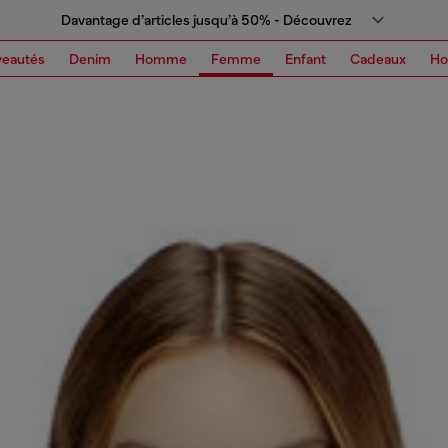
Davantage d’articles jusqu’à 50% - Découvrez
eautés
Denim
Homme
Femme
Enfant
Cadeaux
H