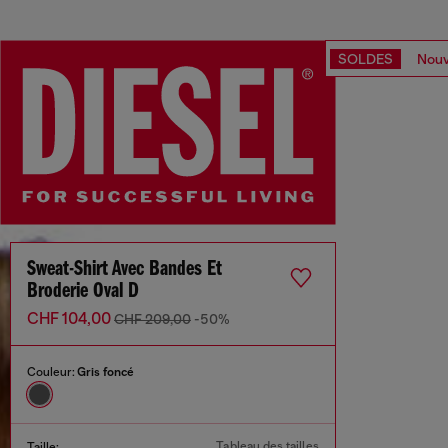
SOLDES
Nouv
Sweat-Shirt Avec Bandes Et
Broderie Oval D
CHF 104,00
CHF 209,00
-50%
Couleur:
Gris foncé
Tableau des tailles
Taille: