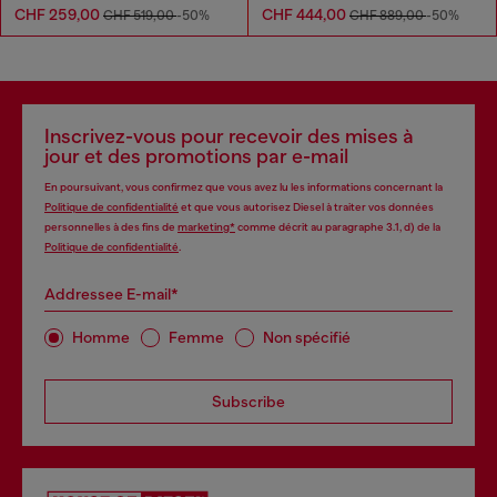
CHF 259,00
CHF 444,00
CHF 519,00
-50%
CHF 889,00
-50%
Inscrivez-vous pour recevoir des mises à
jour et des promotions par e-mail
En poursuivant, vous confirmez que vous avez lu les informations concernant la
Politique de confidentialité
et que vous autorisez Diesel à traiter vos données
personnelles à des fins de
marketing*
comme décrit au paragraphe 3.1, d) de la
Politique de confidentialité
.
Addressee E-mail*
Homme
Femme
Non spécifié
Subscribe