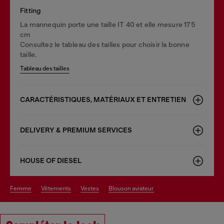
Fitting
La mannequin porte une taille IT 40 et elle mesure 175
cm
Consultez le tableau des tailles pour choisir la bonne
taille.
Tableau des tailles
CARACTÉRISTIQUES, MATÉRIAUX ET ENTRETIEN
DELIVERY & PREMIUM SERVICES
HOUSE OF DIESEL
femme
vêtements
vestes
blouson aviateur