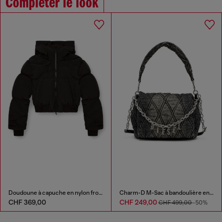
Compléter le look
Doudoune à capuche en nylon froissé
Charm-D M-Sac à bandoulière en denim matelassé
CHF 369,00
CHF 249,00
CHF 499,00
-50%