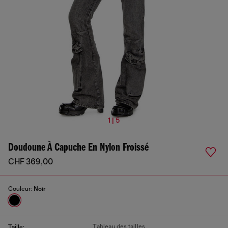
1 | 5
Doudoune À Capuche En Nylon Froissé
CHF 369,00
Couleur:
Noir
Tableau des tailles
Taille: