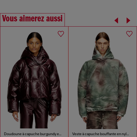
Vous aimerez aussi
Doudoune à capuche burgundy en tissu enduit
Veste à capuche bouffante en nylon camouflage