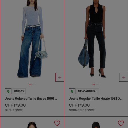
UNISEX
NEW ARRIVAL
Jeans Relaxed Taille Basse 1996 D-Sire
Jeans Regular Taille Haute 1981 D-Went
CHF 179,00
CHF 179,00
BLEU FONCÉ
NOIR/GRIS FONCÉ