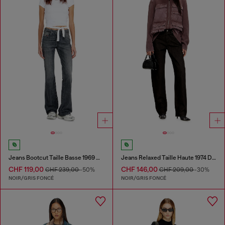
Jeans Bootcut Taille Basse 1969 D-Ebbey
Jeans Relaxed Taille Haute 1974 D-Ellz
CHF 119,00
CHF 146,00
CHF 239,00
-50%
CHF 209,00
-30%
NOIR/GRIS FONCÉ
NOIR/GRIS FONCÉ