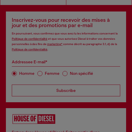
Inscrivez-vous pour recevoir des mises à
jour et des promotions par e-mail
En poursuivant, vous confirmez que vous avez lu les informations concernant la
Politique de confidentialité
et que vous autorisez Diesel à traiter vos données
personnelles à des fins de
marketing*
comme décrit au paragraphe 3.1, d) de la
Politique de confidentialité
.
Addressee E-mail*
Homme
Femme
Non spécifié
Subscribe