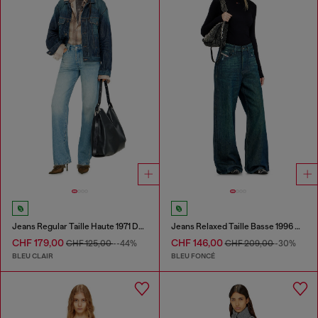
Jeans Regular Taille Haute 1971 D-Sent
Jeans Relaxed Taille Basse 1996 D-Sire
CHF 179,00
CHF 146,00
CHF 125,00
--44%
CHF 209,00
-30%
BLEU CLAIR
BLEU FONCÉ