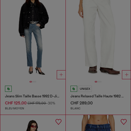
UNISEX
Jeans Slim Taille Basse 1992 D-Jiann
Jeans Relaxed Taille Haute 1982 D-Hakou
CHF 125,00
CHF 289,00
CHF 179,00
-30%
BLEU MOYEN
BLANC