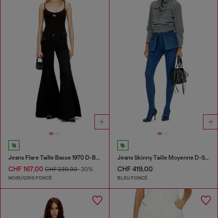
Jeans Flare Taille Basse 1970 D-Bleess
Jeans Skinny Taille Moyenne D-Spika
CHF 167,00
CHF 419,00
CHF 239,00
-30%
NOIR/GRIS FONCÉ
BLEU FONCÉ