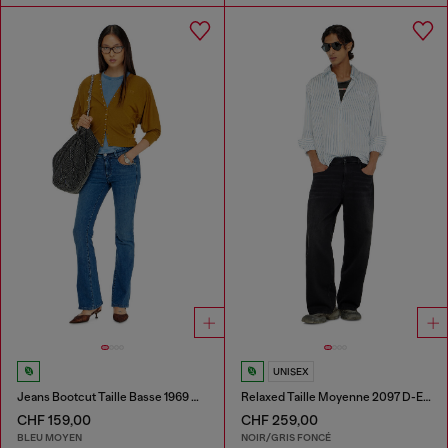
UNISEX
Jeans Bootcut Taille Basse 1969 D-Ebbey
Relaxed Taille Moyenne 2097 D-Enim-M Joggjeans®
CHF 159,00
CHF 259,00
BLEU MOYEN
NOIR/GRIS FONCÉ