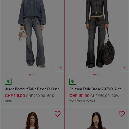
Jeans Bootcut Taille Basse D-Hush
Relaxed Taille Basse 2078 D-Ainty Joggjeans®
CHF 119,00
CHF 181,00
CHF 239,00
-50%
CHF 259,00
-30%
GRIS
NOIR/GRIS FONCÉ