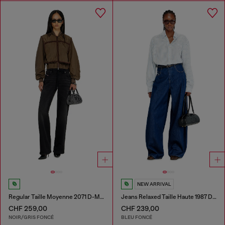
NEW ARRIVAL
Regular Taille Moyenne 2071 D-Meel Joggjeans®
Jeans Relaxed Taille Haute 1987 D-Khelz
CHF 259,00
CHF 239,00
NOIR/GRIS FONCÉ
BLEU FONCÉ