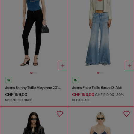
Jeans Skinny Taille Moyenne 2017 Slandy
Jeans Flare Taille Basse D-Akii
CHF 159,00
CHF 153,00
CHF 219,00
-30%
NOIR/GRIS FONCÉ
BLEU CLAIR