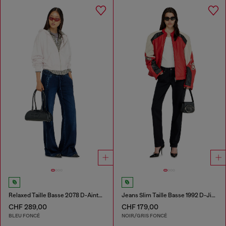
Relaxed Taille Basse 2078 D-Ainty Joggjeans®
Jeans Slim Taille Basse 1992 D-Jiann
CHF 289,00
CHF 179,00
BLEU FONCÉ
NOIR/GRIS FONCÉ