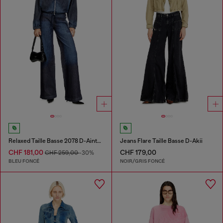
Relaxed Taille Basse 2078 D-Ainty Joggjeans®
Jeans Flare Taille Basse D-Akii
CHF 181,00
CHF 179,00
CHF 259,00
-30%
BLEU FONCÉ
NOIR/GRIS FONCÉ