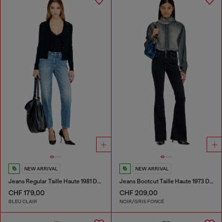
NEW ARRIVAL
NEW ARRIVAL
Jeans Regular Taille Haute 1981 D-Went
Jeans Bootcut Taille Haute 1973 D-Partt
CHF 179,00
CHF 209,00
BLEU CLAIR
NOIR/GRIS FONCÉ