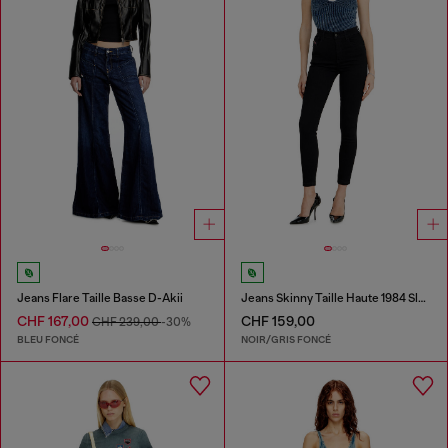
Jeans Flare Taille Basse D-Akii
Jeans Skinny Taille Haute 1984 Slandy-High
CHF 167,00
CHF 159,00
CHF 239,00
-30%
BLEU FONCÉ
NOIR/GRIS FONCÉ