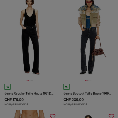
Jeans Regular Taille Haute 1971 D-Sent
Jeans Bootcut Taille Basse 1969 D-Ebbey
CHF 179,00
CHF 209,00
NOIR/GRIS FONCÉ
NOIR/GRIS FONCÉ