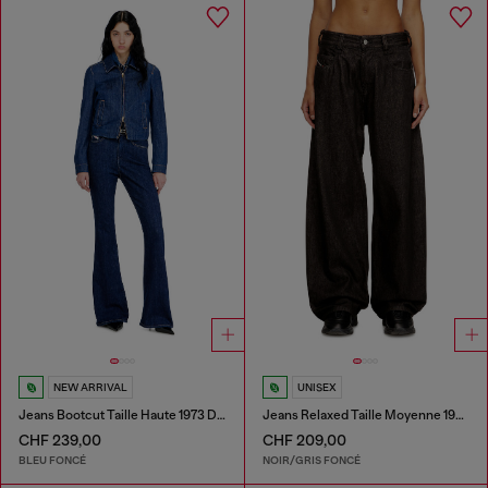
NEW ARRIVAL
UNISEX
Jeans Bootcut Taille Haute 1973 D-Partt
Jeans Relaxed Taille Moyenne 1997 D-Enim-M
CHF 239,00
CHF 209,00
BLEU FONCÉ
NOIR/GRIS FONCÉ