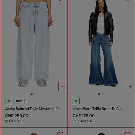
UNISEX
Jeans Relaxed Taille Moyenne 1997 D-Enim-M
Jeans Flare Taille Basse D-Akii
CHF 259,00
CHF 179,00
BLEU CLAIR
BLEU MOYEN