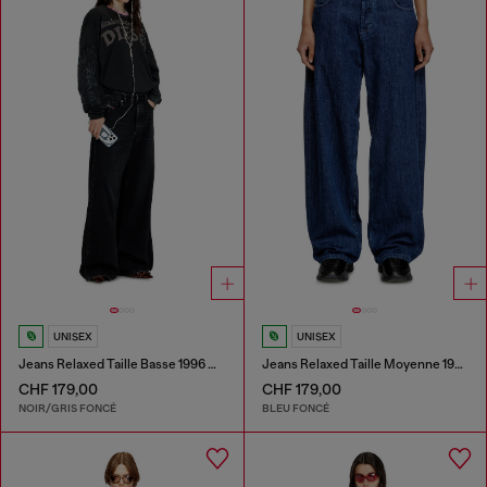
UNISEX
UNISEX
Jeans Relaxed Taille Basse 1996 D-Sire
Jeans Relaxed Taille Moyenne 1997 D-Enim-M
CHF 179,00
CHF 179,00
NOIR/GRIS FONCÉ
BLEU FONCÉ