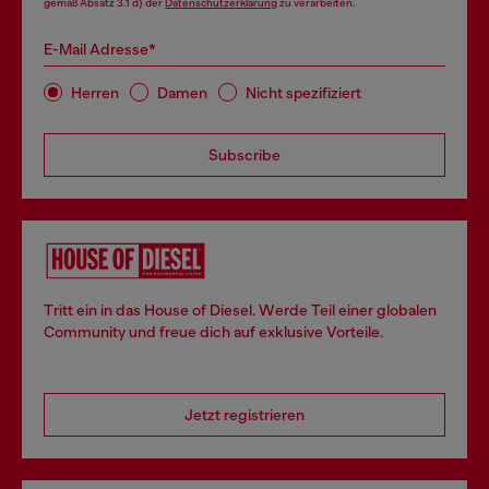
gemäß Absatz 3.1 d) der
Datenschutzerklärung
zu verarbeiten.
E-Mail Adresse*
Herren
Damen
Nicht spezifiziert
Subscribe
Tritt ein in das House of Diesel. Werde Teil einer globalen
Community und freue dich auf exklusive Vorteile.
Jetzt registrieren