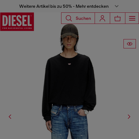
Weitere Artikel bis zu 50% - Mehr entdecken
Suchen