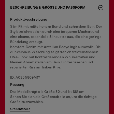
BESCHREIBUNG & GRÖSSE UND PASSFORM
Produktbeschreibung
Slim Fit mit mittelhohem Bund und schmalem Bein. Der
Style zeichnet sich durch eine bequeme Machart und
eine cleane, essentielle Silhouette aus, die eine geringe
Bündelung erzeugt.
Komfort-Denim mit Anteil an Recyclingbaumwolle. Die
dunkelblaue Waschung zeigt den charakteristischen
DNA-Look mit kontrastierenden Whiskerfalten und
kleinen Abriebstellen am Bein. Ein zerrissener und
reparierter Riss am linken Knie.
ID: A0355809M17
Passung
Das Modell trägt die Größe 32 und ist 182 cm
Sehen Sie sich die Größentabelle an, um die richtige
Größe auszuwählen.
Größentabelle