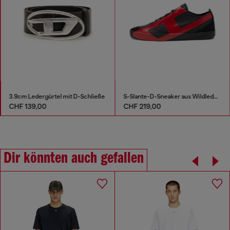
3.9cm Ledergürtel mit D-Schließe
S-Slante-D-Sneaker aus Wildleder und Leder mit D-Logo
CHF 139,00
CHF 219,00
Dir könnten auch gefallen