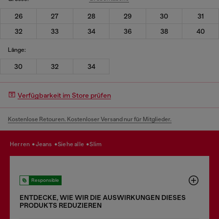
26
27
28
29
30
31
32
33
34
36
38
40
Länge:
30
32
34
Verfügbarkeit im Store prüfen
Kostenlose Retouren. Kostenloser Versand nur für Mitglieder.
herren
jeans
siehe alle
slim
Responsible
ENTDECKE, WIE WIR DIE AUSWIRKUNGEN DIESES
PRODUKTS REDUZIEREN