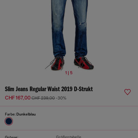
1 | 5
Slim Jeans Regular Waist 2019 D-Strukt
CHF 167,00
CHF 239,00
-30%
Farbe:
Dunkelblau
Größentabelle
Grösse: