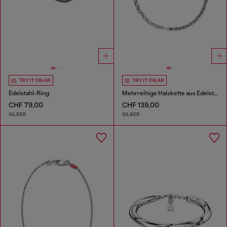
TRY IT ON AR
TRY IT ON AR
Edelstahl-Ring
Mehrreihige Halskette aus Edelstahl
CHF 79,00
CHF 139,00
SILBER
SILBER