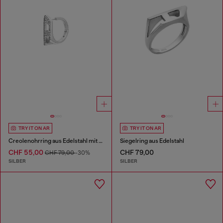
TRY IT ON AR
TRY IT ON AR
Creolenohrring aus Edelstahl mit Glitzereffekt
Siegelring aus Edelstahl
CHF 55,00
CHF 79,00
CHF 79,00
-30%
SILBER
SILBER