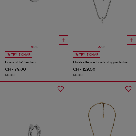
TRY IT ON AR
TRY IT ON AR
Edelstahl-Creolen
Halskette aus Edelstahlgliederkette
CHF 79,00
CHF 129,00
SILBER
SILBER