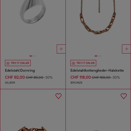
TRY IT ON AR
TRY IT ON AR
Edelstahl Dornring
Edelstahlkettenglieder-Halskette
CHF 62,00
CHF 118,00
CHF 89,00
-30%
CHF 169,00
-30%
SILBER
BRONZE