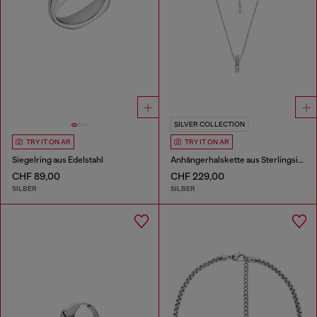
SILVER COLLECTION
TRY IT ON AR
TRY IT ON AR
Siegelring aus Edelstahl
Anhängerhalskette aus Sterlingsilber
CHF 89,00
CHF 229,00
SILBER
SILBER