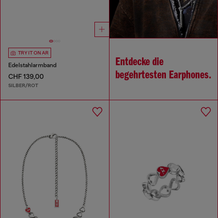
TRY IT ON AR
Entdecke die
Edelstahlarmband
begehrtesten Earphones.
CHF 139,00
SILBER/ROT