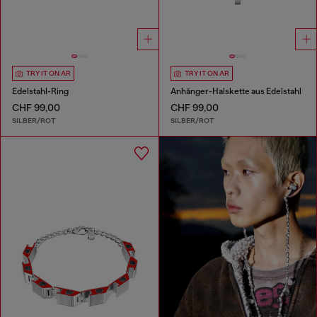
TRY IT ON AR
TRY IT ON AR
Edelstahl-Ring
Anhänger-Halskette aus Edelstahl
CHF 99,00
CHF 99,00
SILBER/ROT
SILBER/ROT