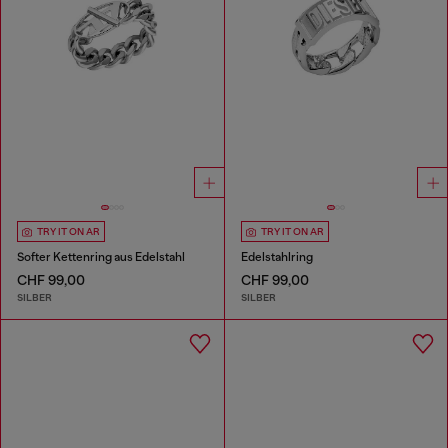
TRY IT ON AR
TRY IT ON AR
Softer Kettenring aus Edelstahl
Edelstahlring
CHF 99,00
CHF 99,00
SILBER
SILBER