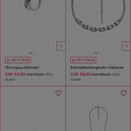
TRY IT ON AR
TRY IT ON AR
Ohrring aus Edelstahl
Edelstahlkettenglieder-Halskette
CHF 55,00
CHF 118,00
CHF 79,00
-30%
CHF 169,00
-30%
SILBER
SILBER