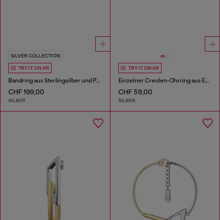
SILVER COLLECTION
TRY IT ON AR
TRY IT ON AR
Bandring aus Sterlingsilber und Perle
Einzelner Creolen-Ohrring aus Edelstahl
CHF 199,00
CHF 59,00
SILBER
SILBER