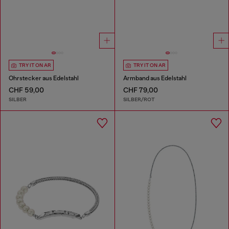
TRY IT ON AR
TRY IT ON AR
Ohrstecker aus Edelstahl
Armband aus Edelstahl
CHF 59,00
CHF 79,00
SILBER
SILBER/ROT