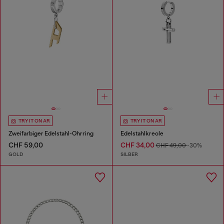
TRY IT ON AR
TRY IT ON AR
Zweifarbiger Edelstahl-Ohrring
Edelstahlkreole
CHF 59,00
CHF 34,00
CHF 49,00
-30%
GOLD
SILBER