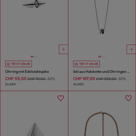
TRY IT ON AR
TRY IT ON AR
Ohrring mit Edelstahlspike
Set aus Halskette und Ohrringen aus Edelstahl
CHF 55,00
CHF 167,00
CHF 79,00
-30%
CHF 239,00
-30%
SILBER
SILBER