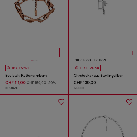
SILVER COLLECTION
TRY IT ON AR
TRY IT ON AR
Edelstahl Kettenarmband
Ohrstecker aus Sterlingsilber
CHF 111,00
CHF 139,00
CHF 159,00
-30%
BRONZE
SILBER