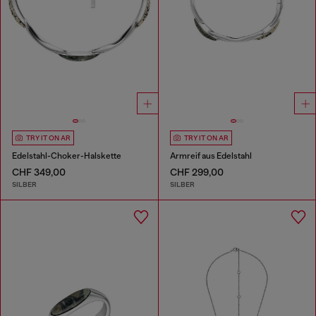
TRY IT ON AR
TRY IT ON AR
Edelstahl-Choker-Halskette
Armreif aus Edelstahl
CHF 349,00
CHF 299,00
SILBER
SILBER