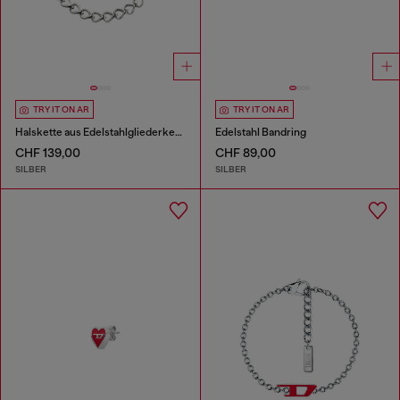
TRY IT ON AR
TRY IT ON AR
Halskette aus Edelstahlgliederkette
Edelstahl Bandring
CHF 139,00
CHF 89,00
SILBER
SILBER