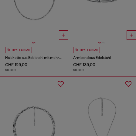
TRY IT ON AR
TRY IT ON AR
Halskette aus Edelstahl mit mehreren Tragemöglichkeiten
Armband aus Edelstahl
CHF 129,00
CHF 139,00
SILBER
SILBER