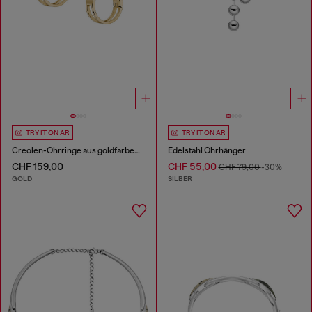
TRY IT ON AR
TRY IT ON AR
Creolen-Ohrringe aus goldfarbenem Edelstahl
Edelstahl Ohrhänger
CHF 159,00
CHF 55,00
CHF 79,00
-30%
GOLD
SILBER