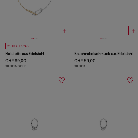
TRY IT ON AR
Halskette aus Edelstahl
Bauchnabelschmuck aus Edelstahl
CHF 99,00
CHF 59,00
SILBER/GOLD
SILBER