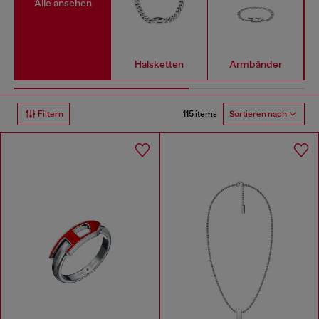
Alle ansehen
Halsketten
Armbänder
115 items
Filtern
Sortieren nach