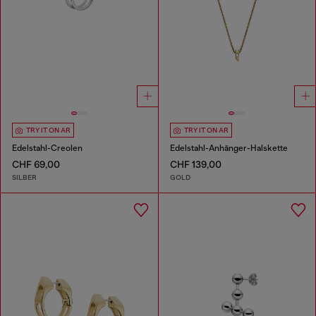
TRY IT ON AR
TRY IT ON AR
Edelstahl-Creolen
Edelstahl-Anhänger-Halskette
CHF 69,00
CHF 139,00
SILBER
GOLD