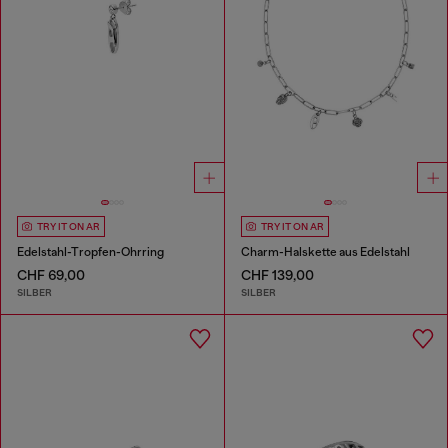
TRY IT ON AR
TRY IT ON AR
Edelstahl-Tropfen-Ohrring
Charm-Halskette aus Edelstahl
CHF 69,00
CHF 139,00
SILBER
SILBER