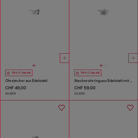
TRY IT ON AR
TRY IT ON AR
Ohrstecker aus Edelstahl
Steckerohrring aus Edelstahl mit Glitzereffekt
CHF 49,00
CHF 59,00
SILBER
SILBER