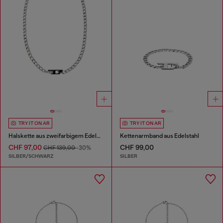
TRY IT ON AR
TRY IT ON AR
Halskette aus zweifarbigem Edelstahl
Kettenarmband aus Edelstahl
CHF 97,00
CHF 99,00
CHF 139,00
-30%
SILBER/SCHWARZ
SILBER