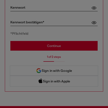
Kennwort
Kennwort bestätigen*
*Pflichtfeld
Continue
1 of 2 steps
Sign in with Google
Sign in with Apple
 Sign in with Apple