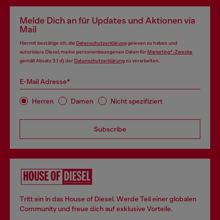
Melde Dich an für Updates und Aktionen via
Mail
Hiermit bestätige ich, die
Datenschutzerklärung
gelesen zu haben und
autorisiere Diesel, meine personenbezogenen Daten für
Marketing*-Zwecke
gemäß Absatz 3.1 d) der
Datenschutzerklärung
zu verarbeiten.
E-Mail Adresse*
Herren
Damen
Nicht spezifiziert
Subscribe
Tritt ein in das House of Diesel. Werde Teil einer globalen
Community und freue dich auf exklusive Vorteile.