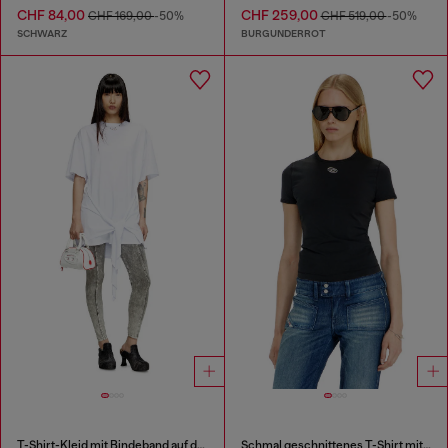
CHF 84,00
CHF 259,00
CHF 169,00
-50%
CHF 519,00
-50%
SCHWARZ
BURGUNDERROT
T-Shirt-Kleid mit Bindeband auf der Vorderseite
Schmal geschnittenes T-Shirt mit metallischem Oval D