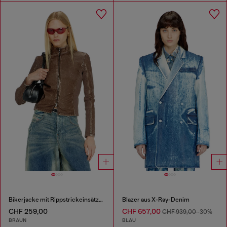
Bikerjacke mit Rippstrickeinsätzen
Blazer aus X-Ray-Denim
CHF 259,00
CHF 657,00
CHF 939,00
-30%
BRAUN
BLAU