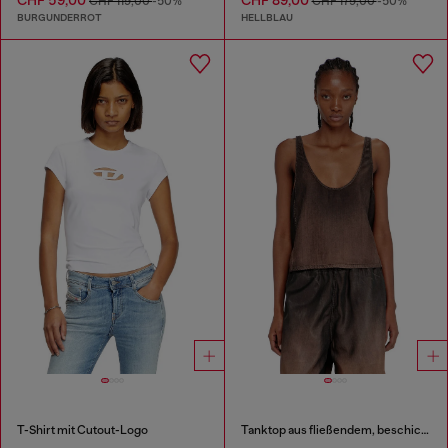
CHF 119,00
-50%
CHF 179,00
-50%
BURGUNDERROT
HELLBLAU
T-Shirt mit Cutout-Logo
Tanktop aus fließendem, beschichtetem Denim