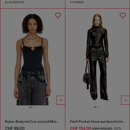
BLAU/BRAUN
2 FARBEN
Nylon-Body mit Cut-out und Metall-Oval D
Fünf-Pocket-Hose aus beschichtetem Stoff
CHF 99,00
CHF 154,00
CHF 309,00
-50%