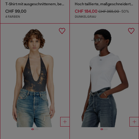
T-Shirt mit ausgeschnittenem, besticktem Logo
Hoch taillierte, maßgeschneiderte Hose
CHF 99,00
CHF 184,00
CHF 369,00
-50%
4 FARBEN
DUNKELGRAU