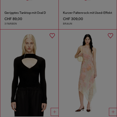
Geripptes Tanktop mit Oval D
Kurzer Faltenrock mit Used-Effekt
CHF 89,00
CHF 309,00
3 FARBEN
BRAUN