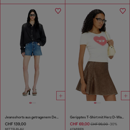
Jeansshorts aus getragenem Denim
Geripptes T-Shirt mit Herz D-Wasserfarbe-Effekt
CHF 139,00
CHF 69,00
CHF 99,00
-30%
MITTELBLAU
4 FARBEN