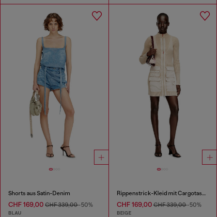
Shorts aus Satin-Denim
Rippenstrick-Kleid mit Cargotaschen
CHF 169,00
CHF 169,00
CHF 339,00
-50%
CHF 339,00
-50%
BLAU
BEIGE