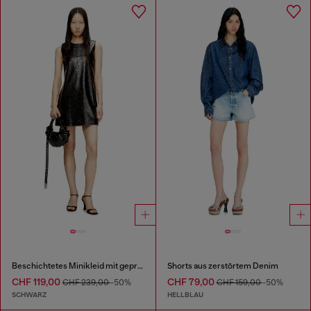
Beschichtetes Minikleid mit geprägtem Oval D
Shorts aus zerstörtem Denim
CHF 119,00
CHF 79,00
CHF 239,00
-50%
CHF 159,00
-50%
SCHWARZ
HELLBLAU