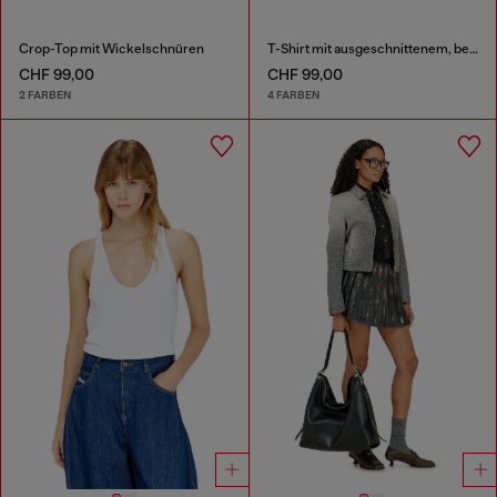
Crop-Top mit Wickelschnüren
T-Shirt mit ausgeschnittenem, besticktem Logo
CHF 99,00
CHF 99,00
2 FARBEN
4 FARBEN