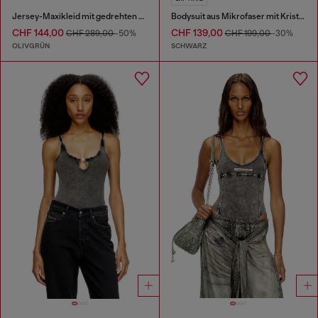
Jersey-Maxikleid mit gedrehten Details
Bodysuit aus Mikrofaser mit Kristallen
CHF 144,00
CHF 139,00
CHF 289,00
-50%
CHF 199,00
-30%
OLIVGRÜN
SCHWARZ