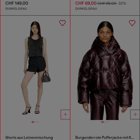
CHF 149,00
CHF 69,00
CHF 99,00
-30%
DUNKELGRAU
DUNKELGRAU
Shorts aus Leinenmischung
Burgunderrote Pufferjacke mit Kapuze aus beschichtetem Stoff