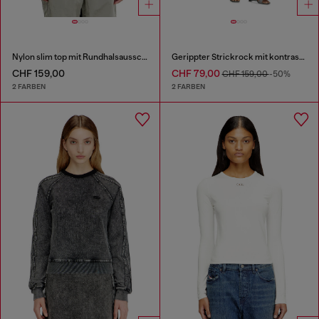
Nylon slim top mit Rundhalsausschnitt und Logo Oval D Stickerei
Gerippter Strickrock mit kontrastierendem Bund
CHF 159,00
CHF 79,00
CHF 159,00
-50%
2 FARBEN
2 FARBEN