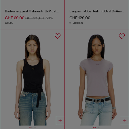
Badeanzug mit Hahnentritt-Muster
Langarm-Oberteil mit Oval D-Ausschnitt
CHF 69,00
CHF 129,00
CHF 139,00
-50%
GRAU
2 FARBEN