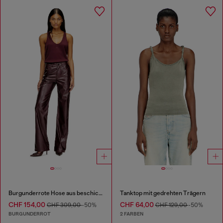
Burgunderrote Hose aus beschichtetem Stoff
Tanktop mit gedrehten Trägern
CHF 154,00
CHF 64,00
CHF 309,00
-50%
CHF 129,00
-50%
BURGUNDERROT
2 FARBEN