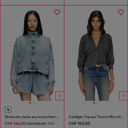
Verkürzte Jacke aus recyceltem Nylon-Taslan
Cardigan-Top aus Tencel-Mix mit Fledermausärmeln
CHF 144,00
CHF 159,00
CHF 289,00
-50%