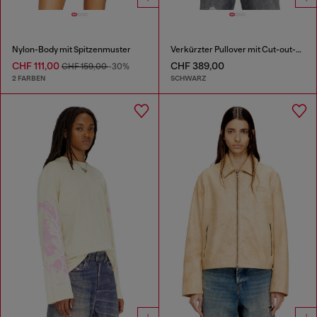
Nylon-Body mit Spitzenmuster
Verkürzter Pullover mit Cut-out-Logo
CHF 111,00
CHF 389,00
CHF 159,00
-30%
2 FARBEN
SCHWARZ