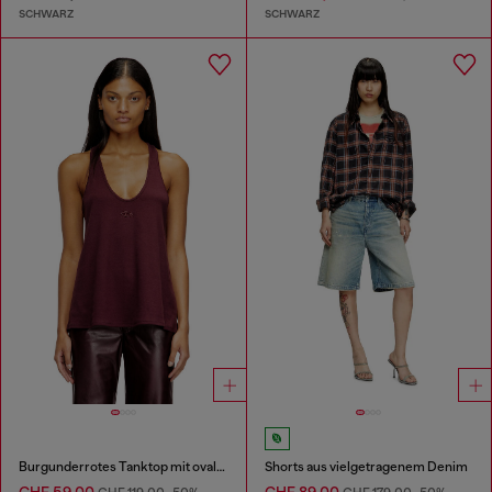
SCHWARZ
SCHWARZ
Burgunderrotes Tanktop mit ovalem D-Detail
Shorts aus vielgetragenem Denim
CHF 59,00
CHF 89,00