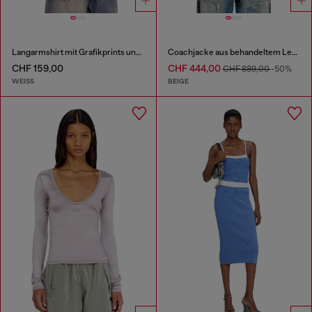
Langarmshirt mit Grafikprints und Kristallen
Coachjacke aus behandeltem Leder
CHF 159,00
CHF 444,00
CHF 889,00
-50%
WEISS
BEIGE