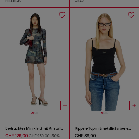
HELLBLAU
GRAU
Bedrucktes Minikleid mit Kristalldetails
Rippen-Top mit metallicfarbenem Oval D
CHF 129,00
CHF 89,00
CHF 259,00
-50%