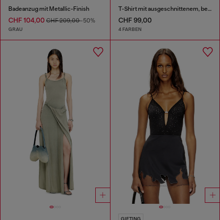
Badeanzug mit Metallic-Finish
T-Shirt mit ausgeschnittenem, besticktem Logo
CHF 104,00
CHF 99,00
CHF 209,00
-50%
GRAU
4 FARBEN
GIFTING