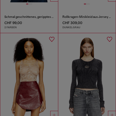
Schmal geschnittenes, geripptes Tanktop mit metallischem Oval D
Rollkragen-Minikleid aus Jersey und Chiffon
CHF 99,00
CHF 309,00
2 FARBEN
DUNKELGRAU