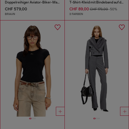
Doppelreihiger Aviator-Biker-Mantel
T-Shirt-Kleid mit Bindeband auf der Vorderseite
CHF 579,00
CHF 89,00
CHF 179,00
-50%
BRAUN
2 FARBEN