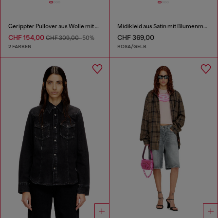
Gerippter Pullover aus Wolle mit Ausschnitt
Midikleid aus Satin mit Blumenmuster und Spitzenbesatz
CHF 154,00
CHF 369,00
CHF 309,00
-50%
2 FARBEN
ROSA/GELB