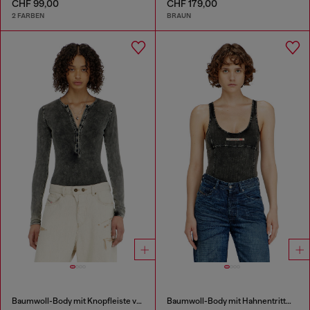
CHF 99,00
CHF 179,00
2 FARBEN
BRAUN
Baumwoll-Body mit Knopfleiste vorn
Baumwoll-Body mit Hahnentrittmuster