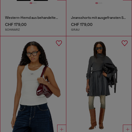
Western-Hemd aus behandeltem Denim
Jeansshorts mit ausgefransten Säumen
CHF 179,00
CHF 179,00
SCHWARZ
GRAU