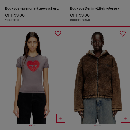
Body aus marmoriert gewaschenem Stretch-Baumwollstoff
Body aus Denim-Effekt-Jersey
CHF 99,00
CHF 99,00
2 FARBEN
DUNKELGRAU