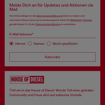
Melde Dich an für Updates und Aktionen via
Mail
Hiermit bestätige ich, die
Datenschutzerklärung
gelesen zu haben und
autorisiere Diesel, meine personenbezogenen Daten für
Marketing*-Zwecke
gemäß Absatz 3.1 d) der
Datenschutzerklärung
zu verarbeiten.
E-Mail Adresse*
Herren
Damen
Nicht spezifiziert
Subscribe
Tritt ein in das House of Diesel. Werde Teil einer globalen
Community und freue dich auf exklusive Vorteile.