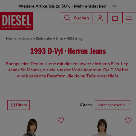
Weitere Artikel bis zu 50% - Mehr entdecken
Suchen
Herren
Jeans
Siehe alle
Slim
1993 d-vyl
1993 D-Vyl • Herren Jeans
Shoppe eine Denim-Ikone mit diesen unverzichtbaren Slim-Leg-
Jeans für Männer, die nie aus der Mode kommen. Die D-Vyl hat
eine klassische Passform, die deine Taille umschließt.
17 items
Filtern
Sortieren nach