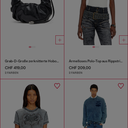
Grab-D-Große zerknitterte Hobo-Tasche
Ärmelloses Polo-Top aus Rippstrick mit Seidenmix
CHF 419,00
CHF 209,00
2 FARBEN
2 FARBEN