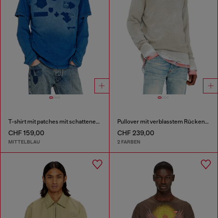
T-shirt mit patches mit schatteneffekt
Pullover mit verblasstem Rückendruck
CHF 159,00
CHF 239,00
MITTELBLAU
2 FARBEN