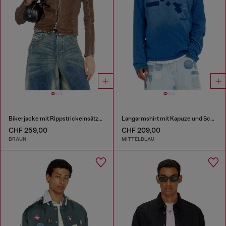
Bikerjacke mit Rippstrickeinsätzen
Langarmshirt mit Kapuze und Schatteneffekt-Patches
CHF 259,00
CHF 209,00
BRAUN
MITTELBLAU