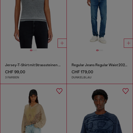
Jersey-T-Shirt mit Strasssteinen und burnout effect
Regular Jeans Regular Waist 2023 D-Finitive
CHF 99,00
CHF 179,00
3 FARBEN
DUNKELBLAU