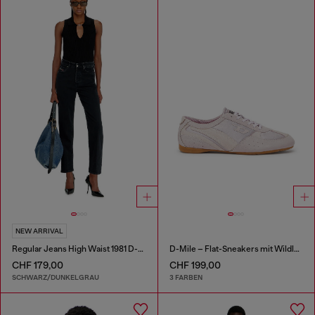
NEW ARRIVAL
Regular Jeans High Waist 1981 D-Went
D-Mile – Flat-Sneakers mit Wildleder-Overlays
CHF 179,00
CHF 199,00
SCHWARZ/DUNKELGRAU
3 FARBEN