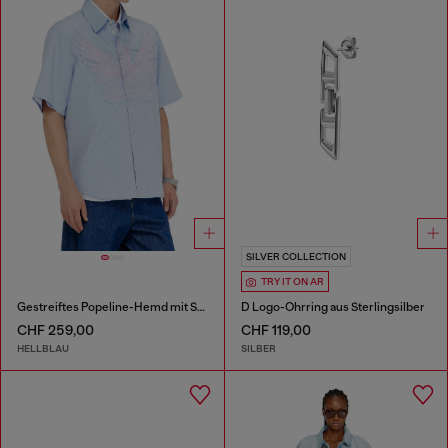
SILVER COLLECTION
TRY IT ON AR
Gestreiftes Popeline-Hemd mit Stickpatch
D Logo-Ohrring aus Sterlingsilber
CHF 259,00
CHF 119,00
HELLBLAU
SILBER