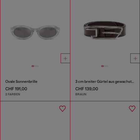
Ovale Sonnenbrille
3 cm breiter Gürtel aus gewachstem Leder mit D-Logo-Schnalle
CHF 191,00
CHF 139,00
2 FARBEN
BRAUN