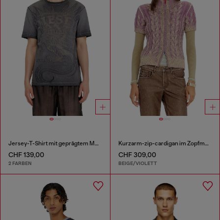
Jersey-T-Shirt mit geprägtem Motiv
Kurzarm-zip-cardigan im Zopfmuster
CHF 139,00
CHF 309,00
2 FARBEN
BEIGE/VIOLETT