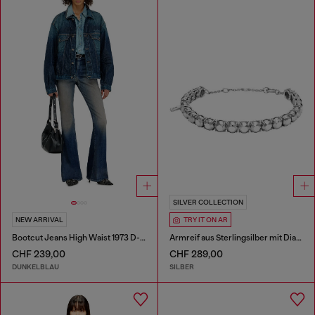
SILVER COLLECTION
NEW ARRIVAL
TRY IT ON AR
Bootcut Jeans High Waist 1973 D-Partt
Armreif aus Sterlingsilber mit Diamantschliff
CHF 239,00
CHF 289,00
DUNKELBLAU
SILBER