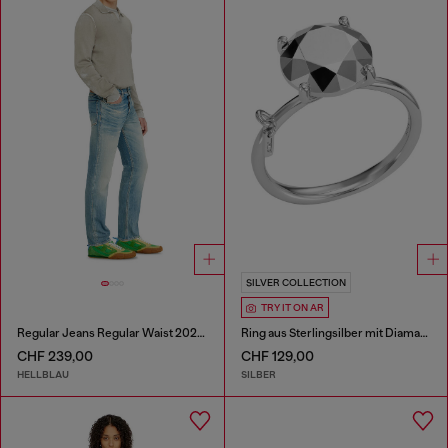
SILVER COLLECTION
TRY IT ON AR
Regular Jeans Regular Waist 2023 D-Finitive
Ring aus Sterlingsilber mit Diamantschliff
CHF 239,00
CHF 129,00
HELLBLAU
SILBER