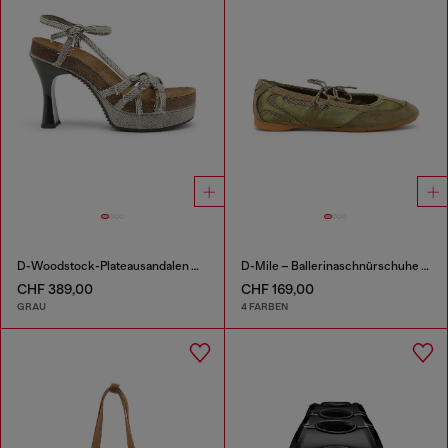
D-Woodstock-Plateausandalen mit Riemchen in Denim
D-Mile – Ballerinaschnürschuhe aus Leder und Mesh
CHF 389,00
CHF 169,00
GRAU
4 FARBEN