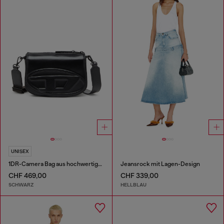
UNISEX
1DR-Camera Bag aus hochwertigem Leder
Jeansrock mit Lagen-Design
CHF 469,00
CHF 339,00
SCHWARZ
HELLBLAU