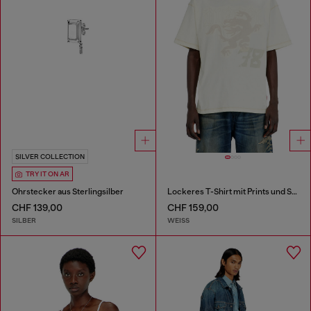
SILVER COLLECTION
TRY IT ON AR
Ohrstecker aus Sterlingsilber
Lockeres T-Shirt mit Prints und Stickereien
CHF 139,00
CHF 159,00
SILBER
WEISS