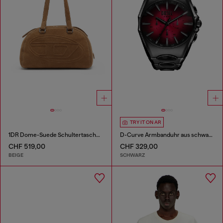
TRY IT ON AR
1DR Dome-Suede Schultertasche mit Oval D Logo
D-Curve Armbanduhr aus schwarzem Edelstahl
CHF 519,00
CHF 329,00
BEIGE
SCHWARZ