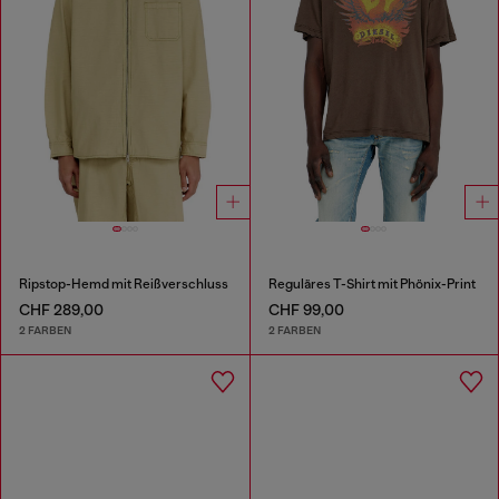
Ripstop-Hemd mit Reißverschluss
Reguläres T-Shirt mit Phönix-Print
CHF 289,00
CHF 99,00
2 FARBEN
2 FARBEN