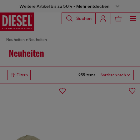
Weitere Artikel bis zu 50% - Mehr entdecken
Suchen
Neuheiten
Neuheiten
Neuheiten
255 items
Filtern
Sortieren nach