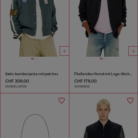
Satin-bomberjacke mit patches
Fließendes Hemd mit Logo-Stickerei
CHF 309,00
CHF 179,00
DUNKELGRÜN
SCHWARZ