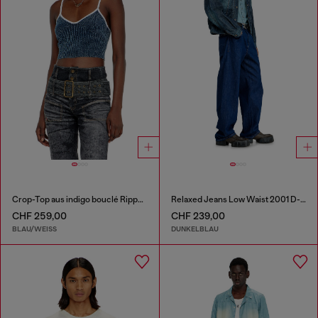
Crop-Top aus indigo bouclé Rippstrick
Relaxed Jeans Low Waist 2001 D-Macro
CHF 259,00
CHF 239,00
BLAU/WEISS
DUNKELBLAU