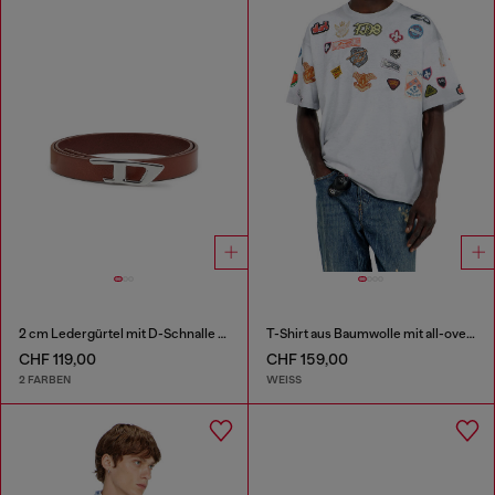
2 cm Ledergürtel mit D-Schnalle aus Metall
T-Shirt aus Baumwolle mit all-over patches print
CHF 119,00
CHF 159,00
2 FARBEN
WEISS