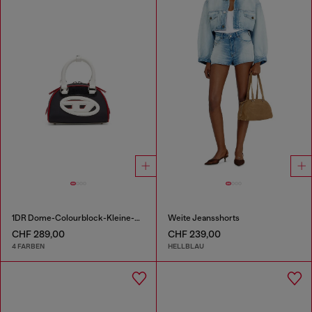
1DR Dome-Colourblock-Kleine-Bowling-Tasche
Weite Jeansshorts
CHF 289,00
CHF 239,00
4 FARBEN
HELLBLAU