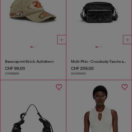
Basecap mit Strick-Aufnähern
Multi-Pkts - Crossbody-Tasche aus Nylon mit Klappentasche
CHF 99,00
CHF 259,00
2 FARBEN
SCHWARZ