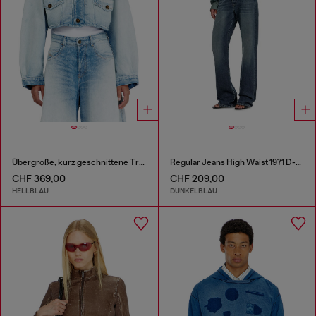
Übergroße, kurz geschnittene Truckerjacke
Regular Jeans High Waist 1971 D-Sent
CHF 369,00
CHF 209,00
HELLBLAU
DUNKELBLAU