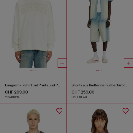
Langarm-T-Shirt mit Prints und Patches
Shorts aus fließendem, überfärbtem Denim
CHF 209,00
CHF 259,00
2 FARBEN
HELLBLAU