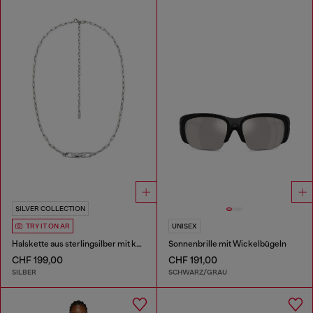
SILVER COLLECTION
TRY IT ON AR
UNISEX
Halskette aus sterlingsilber mit kette
Sonnenbrille mit Wickelbügeln
CHF 199,00
CHF 191,00
SILBER
SCHWARZ/GRAU