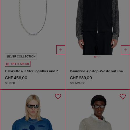
SILVER COLLECTION
TRY IT ON AR
Halskette aus Sterlingsilber und Perlen
Baumwoll-ripstop-Weste mit Oval D patch
CHF 459,00
CHF 289,00
SILBER
SCHWARZ