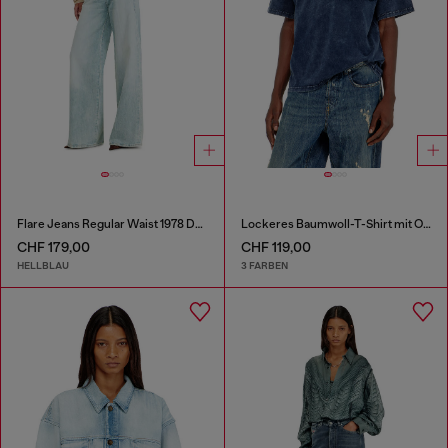
Flare Jeans Regular Waist 1978 D-Akemi
Lockeres Baumwoll-T-Shirt mit Oval-D-Applikation
CHF 179,00
CHF 119,00
HELLBLAU
3 FARBEN