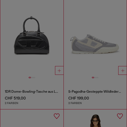
1DR Dome-Bowling-Tasche aus Leder
S-Pagodha-Gesteppte Wildleder-Sneaker
CHF 519,00
CHF 199,00
2 FARBEN
2 FARBEN