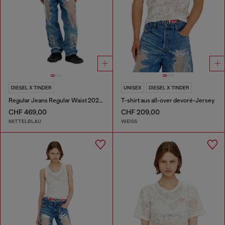
DIESEL X TINDER
UNISEX
DIESEL X TINDER
Regular Jeans Regular Waist 2024 D-Macs
T-shirt aus all-over devoré-Jersey
CHF 469,00
CHF 209,00
MITTELBLAU
WEISS