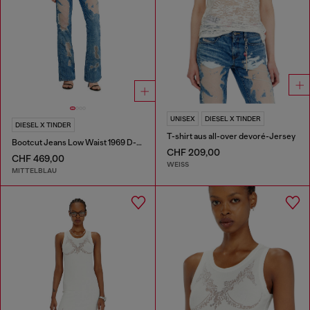
UNISEX
DIESEL X TINDER
DIESEL X TINDER
T-shirt aus all-over devoré-Jersey
Bootcut Jeans Low Waist 1969 D-Ebbey
CHF 209,00
CHF 469,00
WEISS
MITTELBLAU