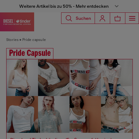
Weitere Artikel bis zu 50% - Mehr entdecken
Suchen
Stories
Pride capsule
Pride Capsule