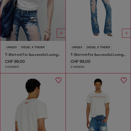
UNISEX
DIESEL X TINDER
UNISEX
DIESEL X TINDER
T-Shirt mit For Successful Loving Logo
T-Shirt mit For Successful Loving Logo
CHF 99,00
CHF 99,00
2 FARBEN
2 FARBEN