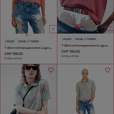
UNISEX
DIESEL X TINDER
UNISEX
DIESEL X TINDER
T-Shirt mit transparentem Logo auf der Rückseite
T-Shirt mit transparentem Logo auf der Rückseite
CHF 139,00
CHF 139,00
KORALLROSA
KORALLROSA