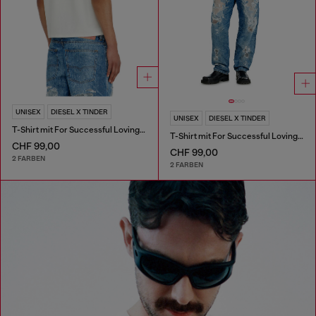
UNISEX
DIESEL X TINDER
UNISEX
DIESEL X TINDER
T-Shirt mit For Successful Loving Logo
T-Shirt mit For Successful Loving Logo
CHF 99,00
CHF 99,00
2 FARBEN
2 FARBEN