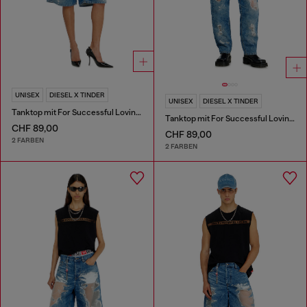
UNISEX
DIESEL X TINDER
UNISEX
DIESEL X TINDER
Tanktop mit For Successful Loving Logo
Tanktop mit For Successful Loving Logo
CHF 89,00
CHF 89,00
2 FARBEN
2 FARBEN