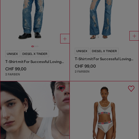
UNISEX
DIESEL X TINDER
UNISEX
DIESEL X TINDER
T-Shirt mit For Successful Loving Logo
T-Shirt mit For Successful Loving Logo
CHF 99,00
CHF 99,00
2 FARBEN
2 FARBEN