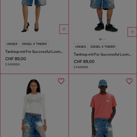
UNISEX
DIESEL X TINDER
UNISEX
DIESEL X TINDER
Tanktop mit For Successful Loving Logo
Tanktop mit For Successful Loving Logo
CHF 89,00
CHF 89,00
2 FARBEN
2 FARBEN