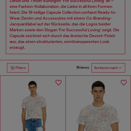
Diesel und Tinder kündigen ‘For Successful Loving’ an –
eine Fashion-Kollaboration, die Liebe in all ihren Formen
feiert. Die 19-teilige Capsule Collection umfasst Ready-to-
Wear, Denim und Accessoires mit einem Co-Branding-
Jacquardlabel auf der Rückseite, das die Logos beider
Marken sowie den Slogan ‘For Successful Loving’ zeigt. Die
Capsule zeichnet sich durch das ikonische Devoré-Finish
aus, das einen strukturierten, semitransparenten Look
erzeugt.
19 items
Filtern
Sortieren nach