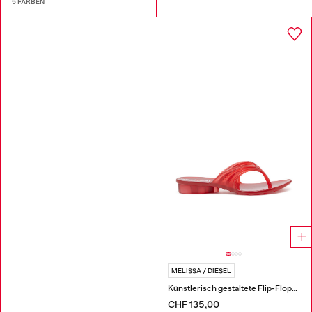
5 FARBEN
MELISSA / DIESEL
Künstlerisch gestaltete Flip-Flops aus Melflex®
CHF 135,00