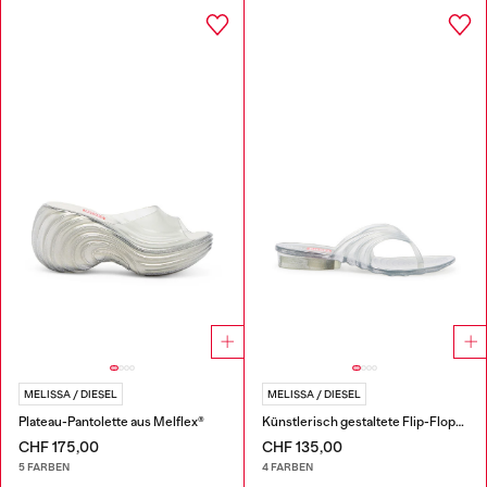
MELISSA / DIESEL
MELISSA / DIESEL
Plateau-Pantolette aus Melflex®
Künstlerisch gestaltete Flip-Flops aus Melflex®
CHF 175,00
CHF 135,00
5 FARBEN
4 FARBEN