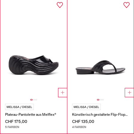
MELISSA / DIESEL
MELISSA / DIESEL
Plateau-Pantolette aus Melflex®
Künstlerisch gestaltete Flip-Flops aus Melflex®
CHF 175,00
CHF 135,00
5 FARBEN
4 FARBEN