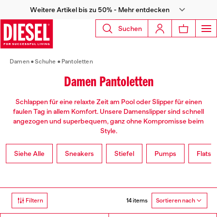
Weitere Artikel bis zu 50% - Mehr entdecken
Suchen
Damen
Schuhe
Pantoletten
Damen Pantoletten
Schlappen für eine relaxte Zeit am Pool oder Slipper für einen
faulen Tag in allem Komfort. Unsere Damenslipper sind schnell
angezogen und superbequem, ganz ohne Kompromisse beim
Style.
Siehe Alle
Sneakers
Stiefel
Pumps
Flats
14 items
Filtern
Sortieren nach