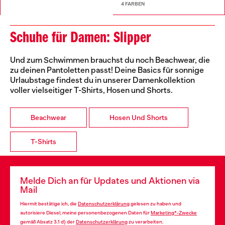
4 FARBEN
Schuhe für Damen: Slipper
Und zum Schwimmen brauchst du noch Beachwear, die
zu deinen Pantoletten passt! Deine Basics für sonnige
Urlaubstage findest du in unserer Damenkollektion
voller vielseitiger T-Shirts, Hosen und Shorts.
Beachwear
Hosen Und Shorts
T-Shirts
Melde Dich an für Updates und Aktionen via
Mail
Hiermit bestätige ich, die
Datenschutzerklärung
gelesen zu haben und
autorisiere Diesel, meine personenbezogenen Daten für
Marketing*-Zwecke
gemäß Absatz 3.1 d) der
Datenschutzerklärung
zu verarbeiten.