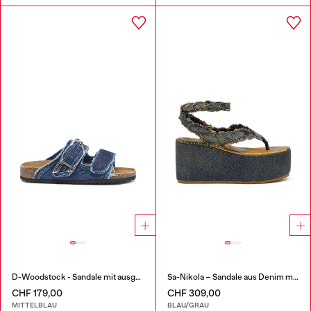
D-Woodstock - Sandale mit ausgefransten denim-riemen
Sa-Nikola – Sandale aus Denim mit ausgefransten Details
CHF 179,00
CHF 309,00
MITTELBLAU
BLAU/GRAU