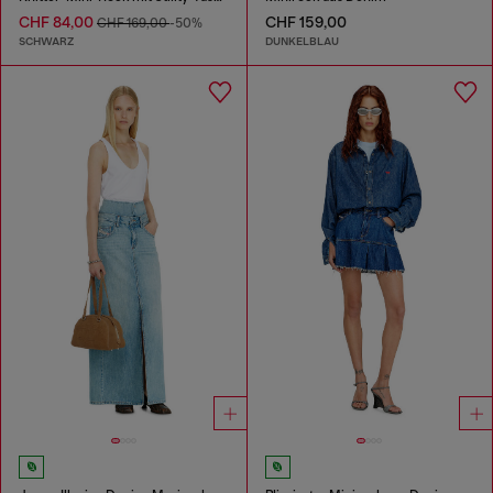
CHF 84,00
CHF 159,00
CHF 169,00
-50%
SCHWARZ
DUNKELBLAU