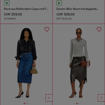
Rock aus fließendem Cupro mit Frontknoten
Denim-Mini-Skort mit doppeltem Bund
CHF 259,00
CHF 309,00
SCHWARZ
MITTELBLAU