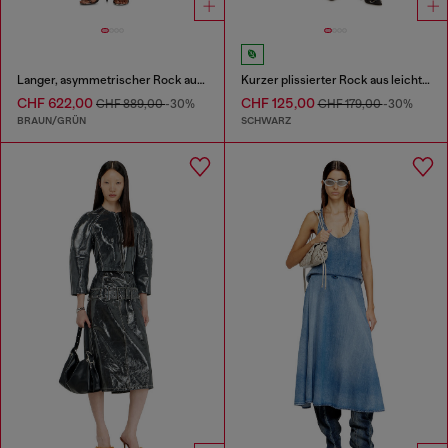
Langer, asymmetrischer Rock aus bedrucktem Satin
Kurzer plissierter Rock aus leichtem Denim
CHF 622,00
CHF 125,00
CHF 889,00
-30%
CHF 179,00
-30%
BRAUN/GRÜN
SCHWARZ