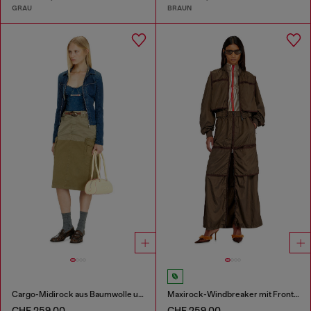
GRAU
BRAUN
Cargo-Midirock aus Baumwolle und Nylon
Maxirock-Windbreaker mit Front-zip
CHF 259,00
CHF 259,00