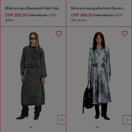
Midirock aus Baumwoll-Hanf-Satin-Denim
Minirock aus grafischem Denim mit Kristallen
CHF 293,00
CHF 184,00
CHF 419,00
-30%
CHF 369,00
-50%
GRAU
HELLBLAU