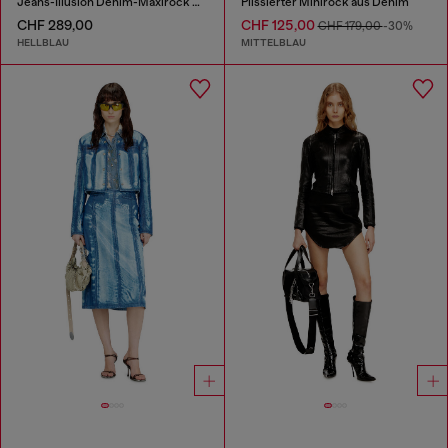
Jeans-Illusion Denim-Maxirock mit Schlitzen
Plissierter Minirock aus Denim
CHF 289,00
CHF 125,00
CHF 179,00
-30%
HELLBLAU
MITTELBLAU