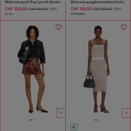
Midirock aus X-Ray Lyocell-Denim
Minirock aus glänzend beschichtetem JoggJeans
CHF 328,00
CHF 129,00
CHF 469,00
-30%
CHF 259,00
-50%
BLAU
SCHWARZ