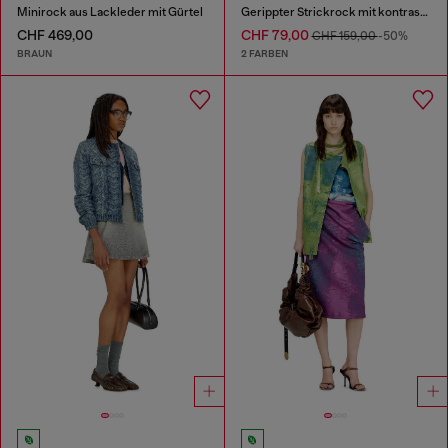
Minirock aus Lackleder mit Gürtel
Gerippter Strickrock mit kontrastierendem Bund
CHF 469,00
CHF 79,00
CHF 159,00
-50%
BRAUN
2 FARBEN