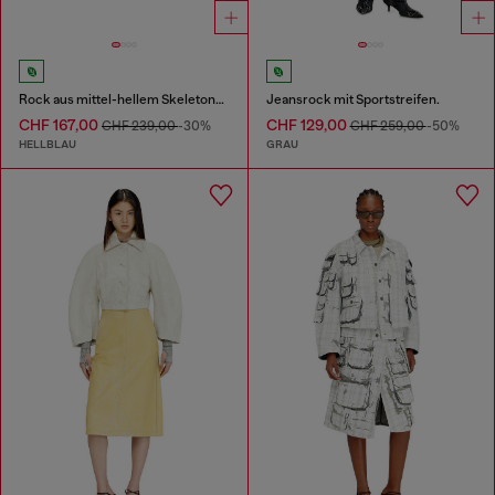
Rock aus mittel-hellem Skeleton-Denim
Jeansrock mit Sportstreifen.
CHF 167,00
CHF 129,00
CHF 239,00
-30%
CHF 259,00
-50%
HELLBLAU
GRAU