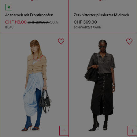
Jeansrock mit Frontknöpfen
Zerknitterter plissierter Midirock
CHF 119,00
CHF 369,00
CHF 239,00
-50%
BLAU
SCHWARZ/BRAUN