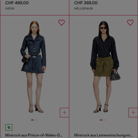
CHF 469,00
CHF 369,00
GRÜN
HELLBRAUN
Minirock aus Prince-of-Wales-Denim
Minirock aus Leinenmischung mit Cargotaschen