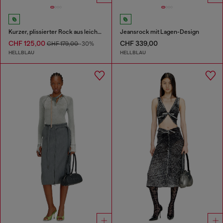
Kurzer, plissierter Rock aus leichtem Stonewashed-Denim
Jeansrock mit Lagen-Design
CHF 125,00
CHF 339,00
CHF 179,00
-30%
HELLBLAU
HELLBLAU