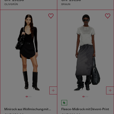
OLIVGRÜN
BRAUN
Minirock aus Wollmischung mit Oval-D-Plakette
Fleece-Midirock mit Dévoré-Print