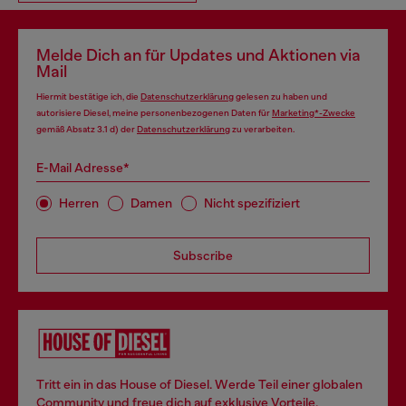
Melde Dich an für Updates und Aktionen via
Mail
Hiermit bestätige ich, die
Datenschutzerklärung
gelesen zu haben und
autorisiere Diesel, meine personenbezogenen Daten für
Marketing*-Zwecke
gemäß Absatz 3.1 d) der
Datenschutzerklärung
zu verarbeiten.
E-Mail Adresse*
Herren
Damen
Nicht spezifiziert
Subscribe
Tritt ein in das House of Diesel. Werde Teil einer globalen
Community und freue dich auf exklusive Vorteile.