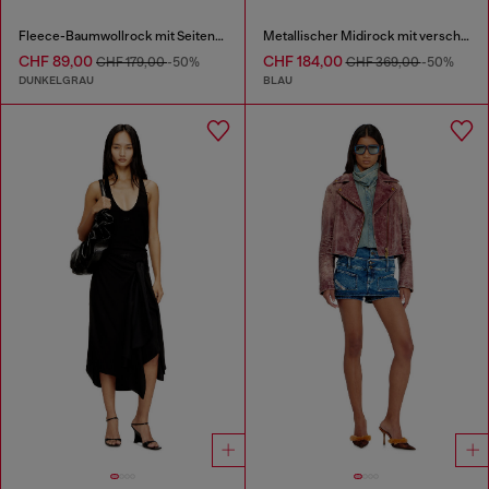
Fleece-Baumwollrock mit Seitenstreifen
Metallischer Midirock mit verschwommenem Rosenmuster
CHF 89,00
CHF 184,00
CHF 179,00
-50%
CHF 369,00
-50%
DUNKELGRAU
BLAU