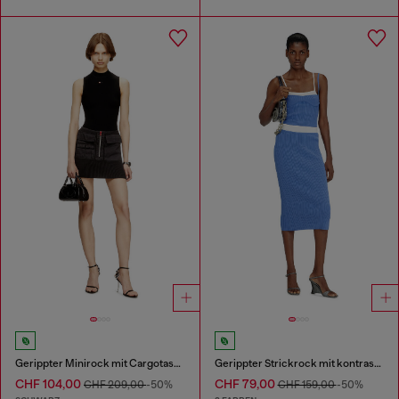
Gerippter Minirock mit Cargotaschen
Gerippter Strickrock mit kontrastierendem Bund
CHF 104,00
CHF 79,00
CHF 209,00
-50%
CHF 159,00
-50%