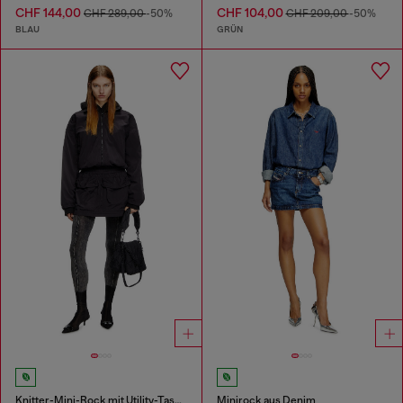
CHF 144,00
CHF 104,00
CHF 289,00
-50%
CHF 209,00
-50%
BLAU
GRÜN
Knitter-Mini-Rock mit Utility-Taschen
Minirock aus Denim