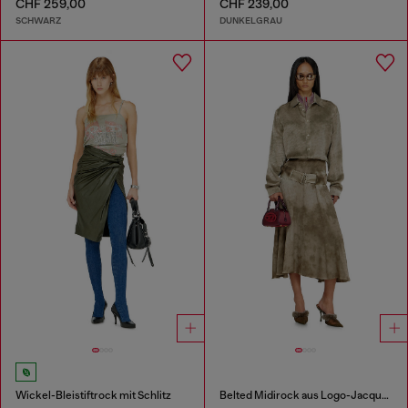
CHF 259,00
CHF 239,00
SCHWARZ
DUNKELGRAU
Wickel-Bleistiftrock mit Schlitz
Belted Midirock aus Logo-Jacquard-Satin