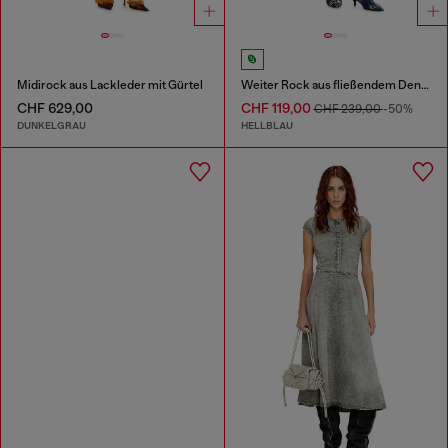
Midirock aus Lackleder mit Gürtel
Weiter Rock aus fließendem Denim
CHF 629,00
CHF 119,00
CHF 239,00
-50%
DUNKELGRAU
HELLBLAU