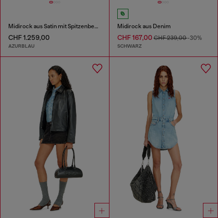
Midirock aus Satin mit Spitzenbesatz
Midirock aus Denim
CHF 1.259,00
CHF 167,00
CHF 239,00
-30%
AZURBLAU
SCHWARZ