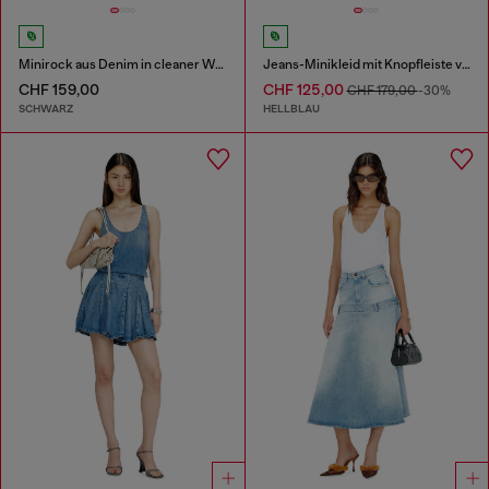
Minirock aus Denim in cleaner Waschung
Jeans-Minikleid mit Knopfleiste vorne
CHF 159,00
CHF 125,00
CHF 179,00
-30%
SCHWARZ
HELLBLAU