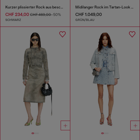
Kurzer plissierter Rock aus beschichtetem Anzugstoff
Midilanger Rock im Tartan-Look mit Spitzenbesatz
CHF 234,00
CHF 1.049,00
CHF 469,00
-50%
SCHWARZ
GRÜN/BLAU