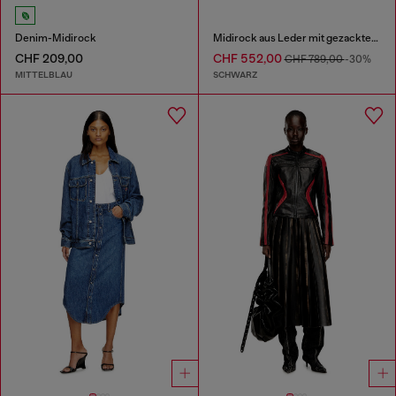
Denim-Midirock
Midirock aus Leder mit gezacktem Saum
CHF 209,00
CHF 552,00
CHF 789,00
-30%
MITTELBLAU
SCHWARZ