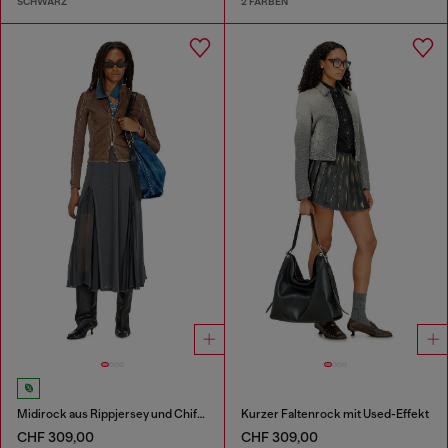
SCHWARZ
2 FARBEN
Midirock aus Rippjersey und Chiffon
Kurzer Faltenrock mit Used-Effekt
CHF 309,00
CHF 309,00