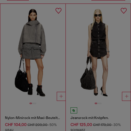
Nylon-Minirock mit Maxi-Beuteltaschen
Jeansrock mit Knöpfen.
CHF 104,00
CHF 125,00
CHF 209,00
-50%
CHF 179,00
-30%
GRAU
SCHWARZ