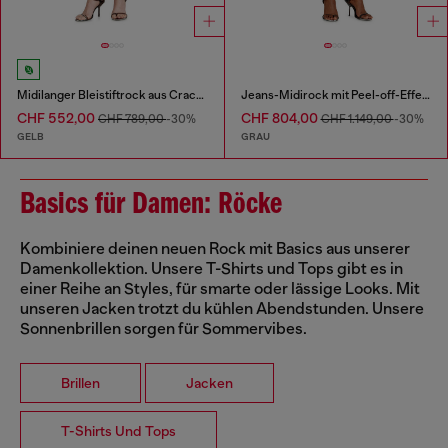
Midilanger Bleistiftrock aus Cracked-Leder
Jeans-Midirock mit Peel-off-Effekt
CHF 552,00
CHF 804,00
CHF 789,00
-30%
CHF 1.149,00
-30%
GELB
GRAU
Basics für Damen: Röcke
Kombiniere deinen neuen Rock mit Basics aus unserer
Damenkollektion. Unsere T-Shirts und Tops gibt es in
einer Reihe an Styles, für smarte oder lässige Looks. Mit
unseren Jacken trotzt du kühlen Abendstunden. Unsere
Sonnenbrillen sorgen für Sommervibes.
Brillen
Jacken
T-Shirts Und Tops