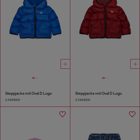
Steppjacke mit Oval D Logo
Steppjacke mit Oval D Logo
2 FARBEN
2 FARBEN