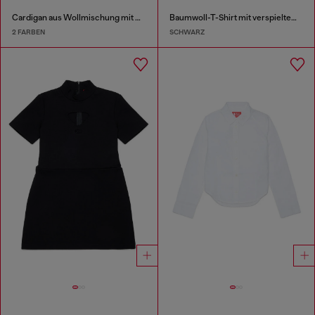
Cardigan aus Wollmischung mit Argyle-Muster
Baumwoll-T-Shirt mit verspieltem Logo-Print
2 FARBEN
SCHWARZ