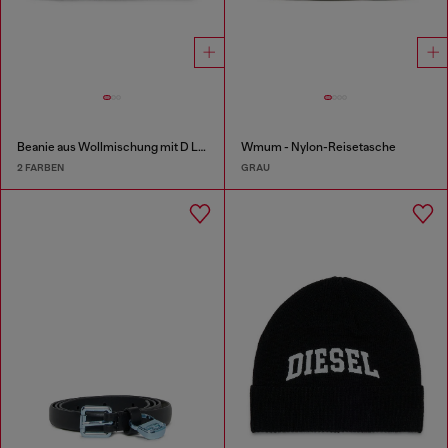
Beanie aus Wollmischung mit D Logo Patch
Wmum - Nylon-Reisetasche
2 FARBEN
GRAU