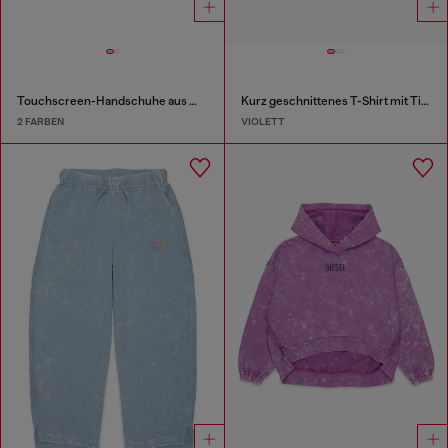
Touchscreen-Handschuhe aus Wollmischgewebe
Kurz geschnittenes T-Shirt mit Tie-Dye-Effekt
2 FARBEN
VIOLETT