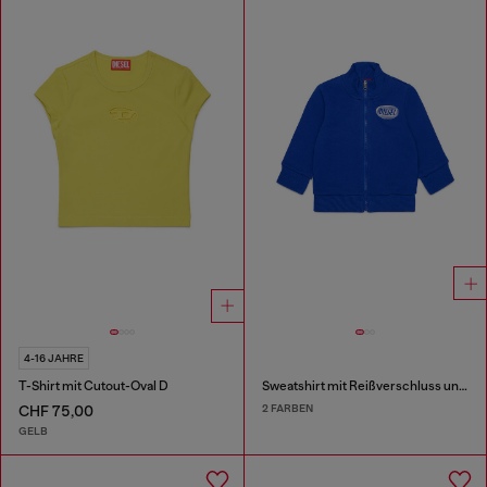
4-16 JAHRE
T-Shirt mit Cutout-Oval D
Sweatshirt mit Reißverschluss und Logo-Print
2 FARBEN
CHF 75,00
GELB