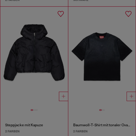
Steppjacke mit Kapuze
Baumwoll-T-Shirt mit tonaler Oval D Stickerei
2 FARBEN
2 FARBEN