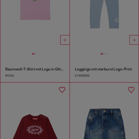
Baumwoll-T-Shirt mit Logo in Glitzeroptik
Leggings mit starburst Logo-Print
ROSA
2 FARBEN