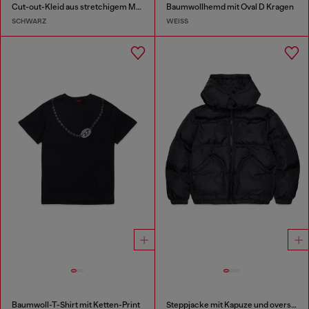
Cut-out-Kleid aus stretchigem Material
Baumwollhemd mit Oval D Kragen
SCHWARZ
WEISS
Baumwoll-T-Shirt mit Ketten-Print
Steppjacke mit Kapuze und oversized Taschen