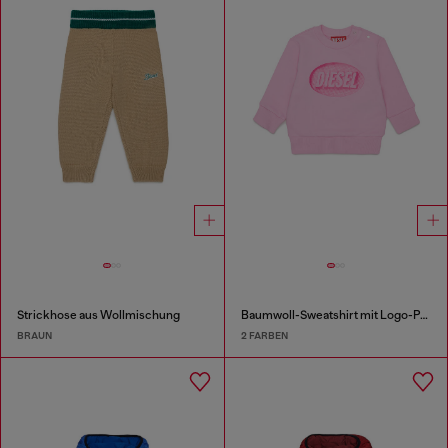
Strickhose aus Wollmischung
Baumwoll-Sweatshirt mit Logo-Print
BRAUN
2 FARBEN