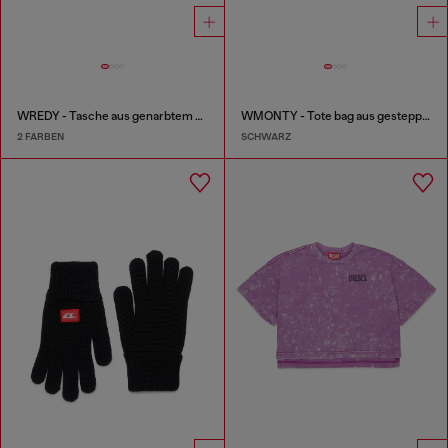
WREDY - Tasche aus genarbtem beschichtetem Gewebe
WMONTY - Tote bag aus gestepptem Nylon
2 FARBEN
SCHWARZ