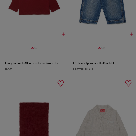
Langarm-T-Shirt mit starburst Logo-Print
Relaxed jeans - D-Bart-B
ROT
MITTELBLAU