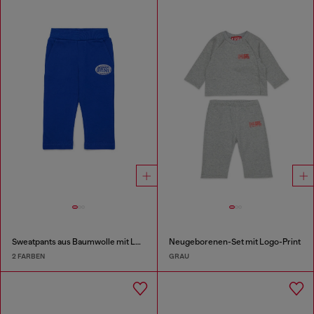
Sweatpants aus Baumwolle mit Logo-Print
Neugeborenen-Set mit Logo-Print
2 FARBEN
GRAU