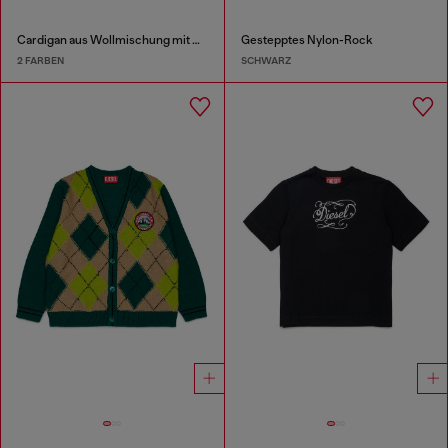
Cardigan aus Wollmischung mit Argyle-Muster
Gestepptes Nylon-Rock
2 FARBEN
SCHWARZ