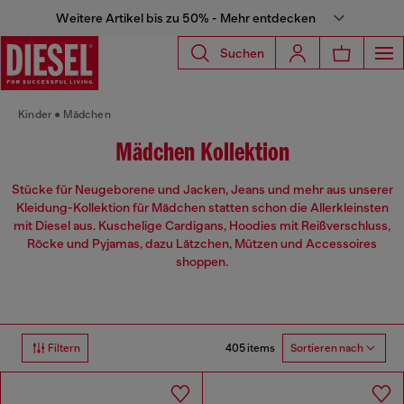
Weitere Artikel bis zu 50% - Mehr entdecken
Suchen
Kinder
Mädchen
Mädchen Kollektion
Stücke für Neugeborene und Jacken, Jeans und mehr aus unserer
Kleidung-Kollektion für Mädchen statten schon die Allerkleinsten
mit Diesel aus. Kuschelige Cardigans, Hoodies mit Reißverschluss,
Röcke und Pyjamas, dazu Lätzchen, Mützen und Accessoires
shoppen.
405 items
Filtern
Sortieren nach