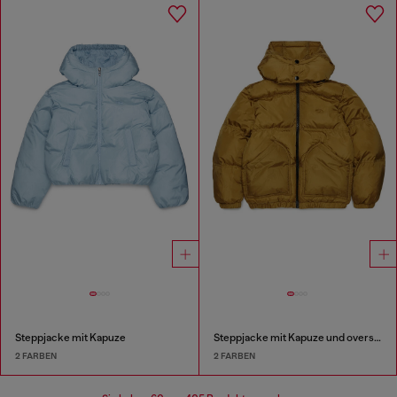
Steppjacke mit Kapuze
Steppjacke mit Kapuze und oversized Taschen
2 FARBEN
2 FARBEN