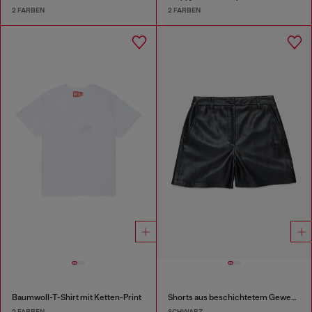
2 FARBEN
2 FARBEN
Baumwoll-T-Shirt mit Ketten-Print
Shorts aus beschichtetem Gewebe
2 FARBEN
SCHWARZ