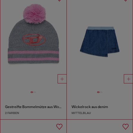
Gestreifte Bommelmütze aus Wollmischung
Wickelrock aus denim
2 FARBEN
MITTELBLAU