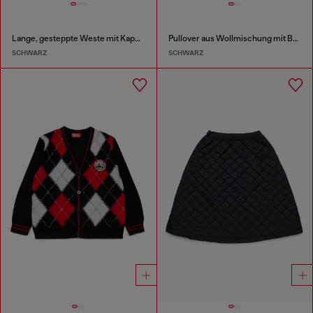
Lange, gesteppte Weste mit Kapuze
Pullover aus Wollmischung mit Bergmotiv
SCHWARZ
SCHWARZ