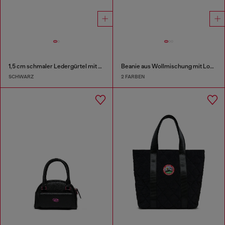
1,5 cm schmaler Ledergürtel mit Metallschnalle und Anhänger
Beanie aus Wollmischung mit Logo
SCHWARZ
2 FARBEN