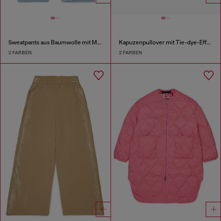
Sweatpants aus Baumwolle mit Marmor-Effekt
Kapuzenpullover mit Tie-dye-Effekt und Rainbow-Logo
2 FARBEN
2 FARBEN