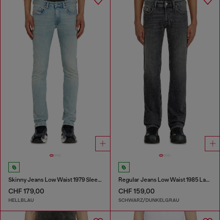
Skinny Jeans Low Waist 1979 Sleenker
Regular Jeans Low Waist 1985 Larkee
CHF 179,00
CHF 159,00
HELLBLAU
SCHWARZ/DUNKELGRAU