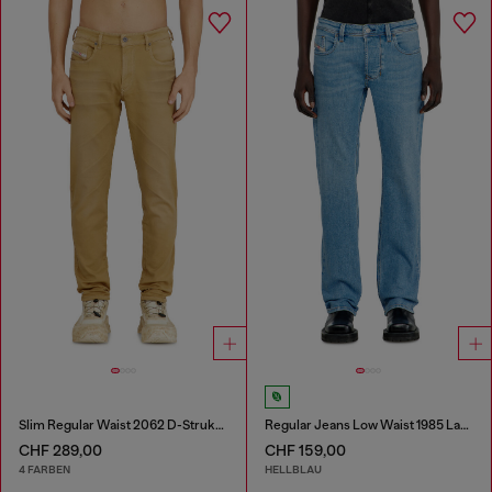
Slim Regular Waist 2062 D-Strukt Joggjeans®
Regular Jeans Low Waist 1985 Larkee
CHF 289,00
CHF 159,00
4 FARBEN
HELLBLAU