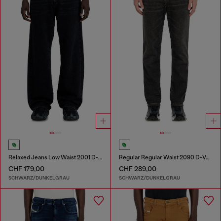
Relaxed Jeans Low Waist 2001 D-Macro
Regular Regular Waist 2090 D-Veekley Joggjeans®
CHF 179,00
CHF 289,00
SCHWARZ/DUNKELGRAU
SCHWARZ/DUNKELGRAU