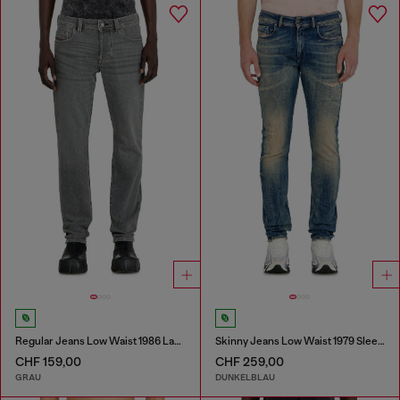
Regular Jeans Low Waist 1986 Larkee-Beex
Skinny Jeans Low Waist 1979 Sleenker
CHF 159,00
CHF 259,00
GRAU
DUNKELBLAU