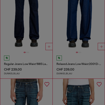
Regular Jeans Low Waist 1985 Larkee
Relaxed Jeans Low Waist 2001 D-Macro
CHF 239,00
CHF 239,00
DUNKELBLAU
DUNKELBLAU