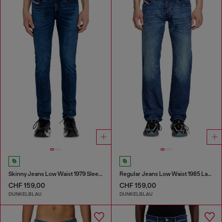
Skinny Jeans Low Waist 1979 Sleenker
Regular Jeans Low Waist 1985 Larkee
CHF 159,00
CHF 159,00
DUNKELBLAU
DUNKELBLAU