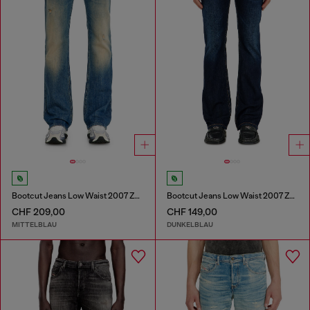
Bootcut Jeans Low Waist 2007 Zatiny
Bootcut Jeans Low Waist 2007 Zatiny
CHF 209,00
CHF 149,00
MITTELBLAU
DUNKELBLAU