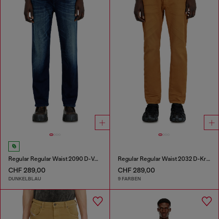
Regular Regular Waist 2090 D-Veekley Joggjeans®
Regular Regular Waist 2032 D-Krooley-BW Joggjeans®
CHF 289,00
CHF 289,00
DUNKELBLAU
9 FARBEN