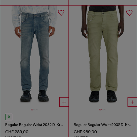
Regular Regular Waist 2032 D-Krooley-BW Joggjeans®
Regular Regular Waist 2032 D-Krooley-BW Joggjeans®
CHF 289,00
CHF 289,00