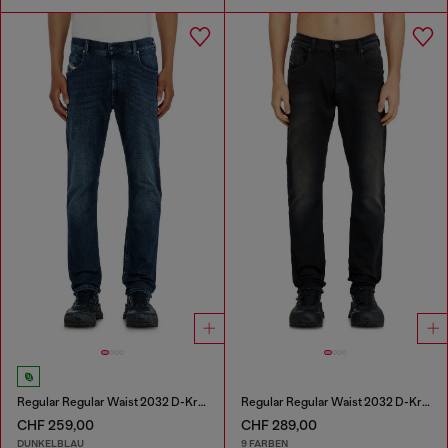
Regular Regular Waist 2032 D-Krooley-BW Joggjeans®
Regular Regular Waist 2032 D-Krooley-BW Joggjeans®
CHF 259,00
CHF 289,00
DUNKELBLAU
9 FARBEN