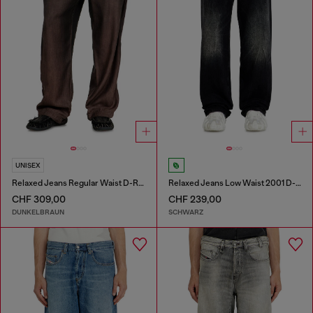
UNISEX
Relaxed Jeans Regular Waist D-Roder
Relaxed Jeans Low Waist 2001 D-Macro
CHF 309,00
CHF 239,00
DUNKELBRAUN
SCHWARZ