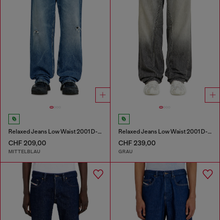
Relaxed Jeans Low Waist 2001 D-Macro
Relaxed Jeans Low Waist 2001 D-Macro
CHF 209,00
CHF 239,00
MITTELBLAU
GRAU