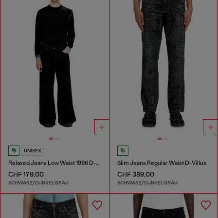
UNISEX
Relaxed Jeans Low Waist 1996 D-Sire
Slim Jeans Regular Waist D-Villus
CHF 179,00
CHF 389,00
SCHWARZ/DUNKELGRAU
SCHWARZ/DUNKELGRAU