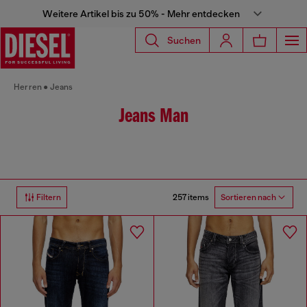
Weitere Artikel bis zu 50% - Mehr entdecken
Suchen
Herren
Jeans
Jeans Man
257 items
Filtern
Sortieren nach