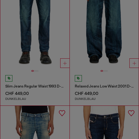
Slim Jeans Regular Waist 1993 D-Vyl
Relaxed Jeans Low Waist 2001 D-Macro
CHF 449,00
CHF 449,00
DUNKELBLAU
DUNKELBLAU