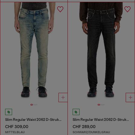
Slim Regular Waist 2062 D-Strukt Joggjeans®
Slim Regular Waist 2062 D-Strukt Joggjeans®
CHF 309,00
CHF 289,00
MITTELBLAU
SCHWARZ/DUNKELGRAU