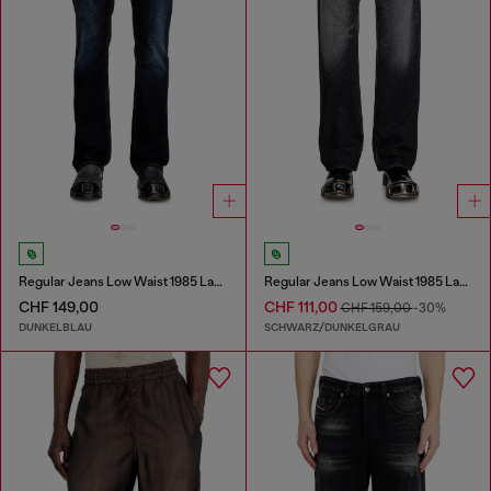
Regular Jeans Low Waist 1985 Larkee
Regular Jeans Low Waist 1985 Larkee
CHF 149,00
CHF 111,00
CHF 159,00
-30%
DUNKELBLAU
SCHWARZ/DUNKELGRAU