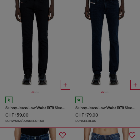
Skinny Jeans Low Waist 1979 Sleenker
Skinny Jeans Low Waist 1979 Sleenker
CHF 159,00
CHF 179,00
SCHWARZ/DUNKELGRAU
DUNKELBLAU