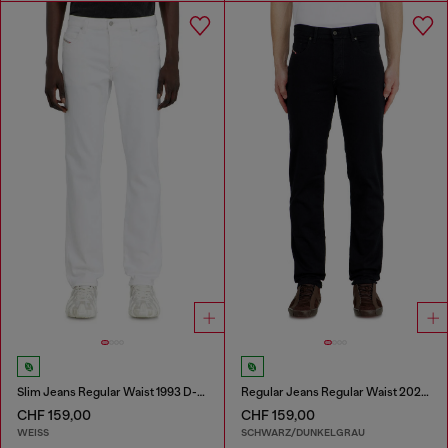
Slim Jeans Regular Waist 1993 D-Vyl
Regular Jeans Regular Waist 2023 D-Finitive
CHF 159,00
CHF 159,00
WEISS
SCHWARZ/DUNKELGRAU