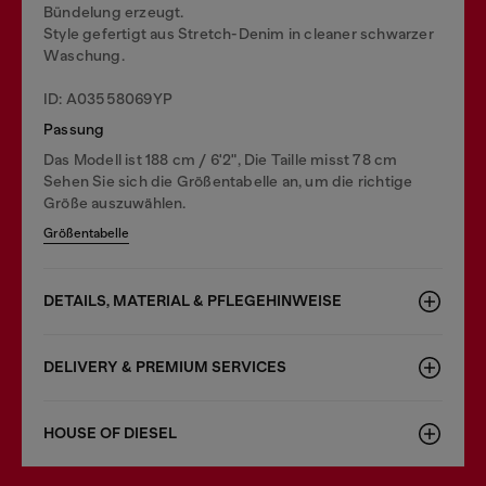
Bündelung erzeugt.
Style gefertigt aus Stretch-Denim in cleaner schwarzer
Waschung.
ID: A03558069YP
Passung
Das Modell ist 188 cm / 6'2", Die Taille misst 78 cm
Sehen Sie sich die Größentabelle an, um die richtige
Größe auszuwählen.
Größentabelle
DETAILS, MATERIAL & PFLEGEHINWEISE
DELIVERY & PREMIUM SERVICES
HOUSE OF DIESEL