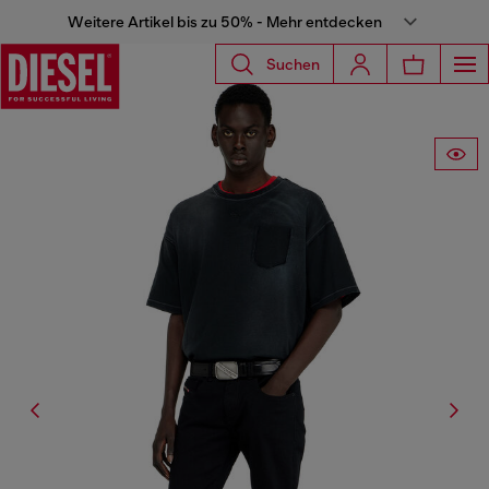
Weitere Artikel bis zu 50% - Mehr entdecken
Suchen