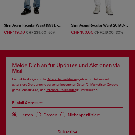
Slim Jeans Regular Waist 1993 D-Vyl
Slim Jeans Regular Waist 2019 D-Strukt
CHF 119,00
CHF 153,00
CHF 239,00
-50%
CHF 219,00
-30%
Melde Dich an für Updates und Aktionen via
Mail
Hiermit bestätige ich, die
Datenschutzerklärung
gelesen zu haben und
autorisiere Diesel, meine personenbezogenen Daten für
Marketing*-Zwecke
gemäß Absatz 3.1 d) der
Datenschutzerklärung
zu verarbeiten.
E-Mail Adresse*
Herren
Damen
Nicht spezifiziert
Subscribe