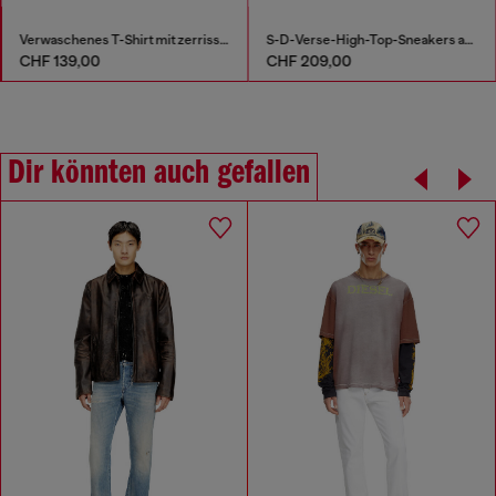
Verwaschenes T-Shirt mit zerrissener Brusttasche
S-D-Verse-High-Top-Sneakers aus Canvas in vielgetragener Optik
CHF 139,00
CHF 209,00
Dir könnten auch gefallen