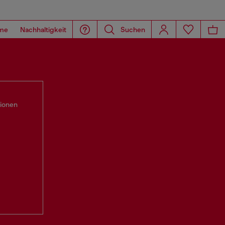
me
Nachhaltigkeit
Suchen
tionen