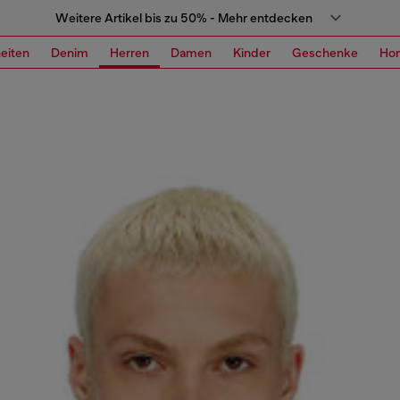
Weitere Artikel bis zu 50% - Mehr entdecken
eiten
Denim
Herren
Damen
Kinder
Geschenke
Ho