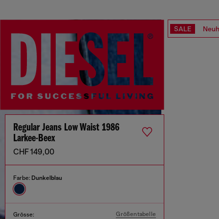
SALE
Neuh
Regular Jeans Low Waist 1986
Larkee-Beex
CHF 149,00
Farbe:
Dunkelblau
Größentabelle
Grösse: