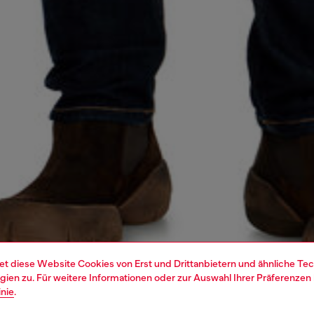
et diese Website Cookies von Erst und Drittanbietern und ähnliche Tec
ien zu. Für weitere Informationen oder zur Auswahl Ihrer Präferenzen 
inie
.