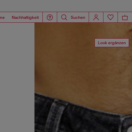
me
Nachhaltigkeit
Suchen
Look ergänzen