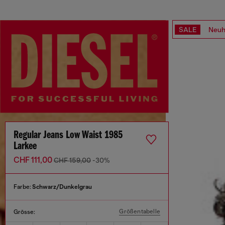
SALE
Neuh
Regular Jeans Low Waist 1985
Larkee
CHF 111,00
CHF 159,00
-30%
Farbe:
Schwarz/Dunkelgrau
Größentabelle
Grösse: