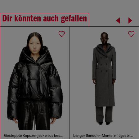
Dir könnten auch gefallen
Gesteppte Kapuzenjacke aus beschichtetem Stoff
Langer Sanduhr-Mantel mit gestrickter Kapuzenhaube