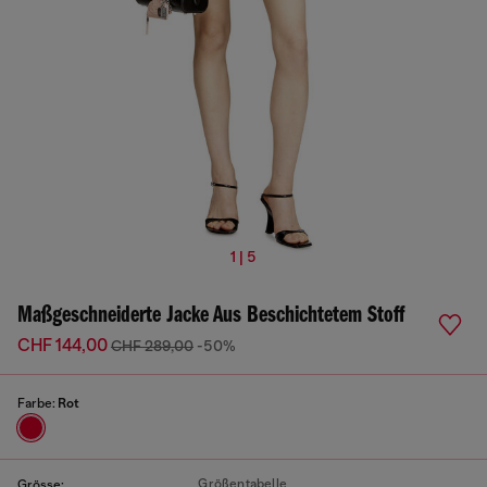
1 | 5
Maßgeschneiderte Jacke Aus Beschichtetem Stoff
CHF 144,00
CHF 289,00
-50%
Farbe:
Rot
Größentabelle
Grösse: