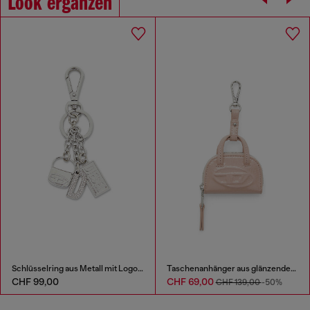
Look ergänzen
Schlüsselring aus Metall mit Logo-Charms
Taschenanhänger aus glänzendem, geknittertem Naplak
CHF 99,00
CHF 69,00
CHF 139,00
-50%