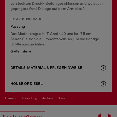
versteckten Druckknöpfen geschlossen und weist ein
geprägtes Oval-D-Logo auf dem Ärmel auf.
ID: A201080QMBU
Passung
Das Modell trägt die IT Größe 40 und ist 175 cm
Sehen Sie sich die Größentabelle an, um die richtige
Größe auszuwählen.
Größentabelle
DETAILS, MATERIAL & PFLEGEHINWEISE
HOUSE OF DIESEL
damen
bekleidung
jacken
biker