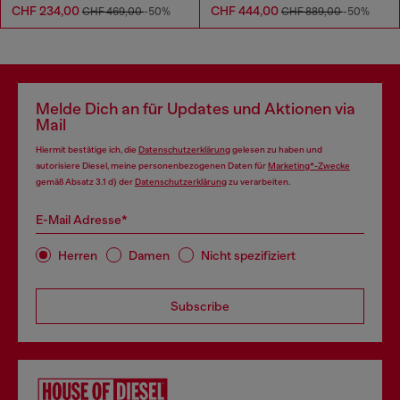
CHF 234,00
CHF 444,00
CHF 469,00
-50%
CHF 889,00
-50%
Melde Dich an für Updates und Aktionen via
Mail
Hiermit bestätige ich, die
Datenschutzerklärung
gelesen zu haben und
autorisiere Diesel, meine personenbezogenen Daten für
Marketing*-Zwecke
gemäß Absatz 3.1 d) der
Datenschutzerklärung
zu verarbeiten.
E-Mail Adresse*
Herren
Damen
Nicht spezifiziert
Subscribe