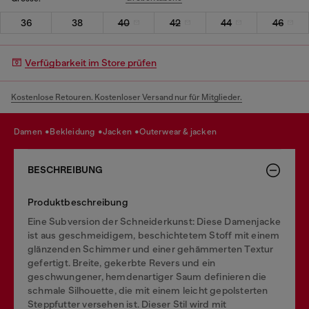
36
38
40
42
44
46
Verfügbarkeit im Store prüfen
Kostenlose Retouren. Kostenloser Versand nur für Mitglieder.
damen
bekleidung
jacken
outerwear & jacken
BESCHREIBUNG
Produktbeschreibung
Eine Subversion der Schneiderkunst: Diese Damenjacke
ist aus geschmeidigem, beschichtetem Stoff mit einem
glänzenden Schimmer und einer gehämmerten Textur
gefertigt. Breite, gekerbte Revers und ein
geschwungener, hemdenartiger Saum definieren die
schmale Silhouette, die mit einem leicht gepolsterten
Steppfutter versehen ist. Dieser Stil wird mit