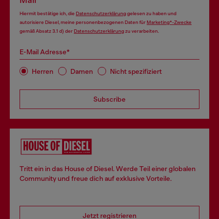
Mail
Hiermit bestätige ich, die
Datenschutzerklärung
gelesen zu haben und
autorisiere Diesel, meine personenbezogenen Daten für
Marketing*-Zwecke
gemäß Absatz 3.1 d) der
Datenschutzerklärung
zu verarbeiten.
E-Mail Adresse*
Herren
Damen
Nicht spezifiziert
Subscribe
Tritt ein in das House of Diesel. Werde Teil einer globalen
Community und freue dich auf exklusive Vorteile.
Jetzt registrieren