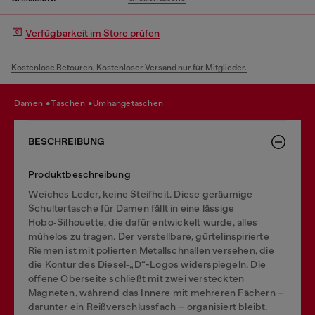
Verfügbarkeit im Store prüfen
Kostenlose Retouren. Kostenloser Versand nur für Mitglieder.
damen
taschen
umhangetaschen
BESCHREIBUNG
Produktbeschreibung
Weiches Leder, keine Steifheit. Diese geräumige
Schultertasche für Damen fällt in eine lässige
Hobo‑Silhouette, die dafür entwickelt wurde, alles
mühelos zu tragen. Der verstellbare, gürtelinspirierte
Riemen ist mit polierten Metallschnallen versehen, die
die Kontur des Diesel‑„D“-Logos widerspiegeln. Die
offene Oberseite schließt mit zwei versteckten
Magneten, während das Innere mit mehreren Fächern –
darunter ein Reißverschlussfach – organisiert bleibt.