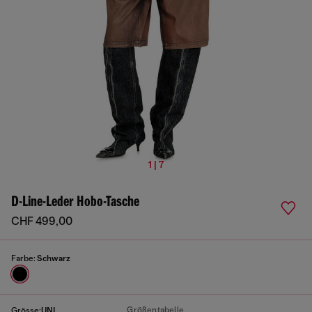
1 | 7
D-Line-Leder Hobo-Tasche
CHF 499,00
Farbe:
Schwarz
Größentabelle
Grösse:
UNI