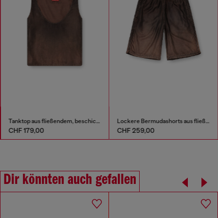
Tanktop aus fließendem, beschichtetem Denim
Lockere Bermudashorts aus fließendem, beschichtetem Denim
CHF 179,00
CHF 259,00
Dir könnten auch gefallen