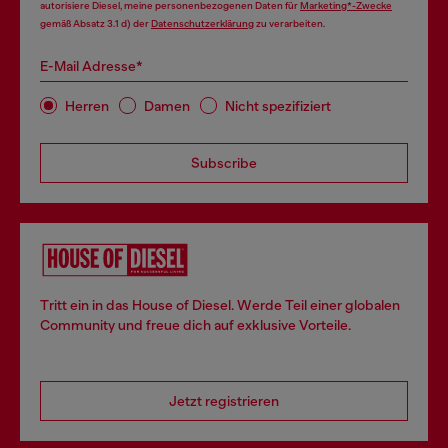
autorisiere Diesel, meine personenbezogenen Daten für
Marketing*-Zwecke
gemäß Absatz 3.1 d) der
Datenschutzerklärung
zu verarbeiten.
E-Mail Adresse*
Herren
Damen
Nicht spezifiziert
Subscribe
Tritt ein in das House of Diesel. Werde Teil einer globalen
Community und freue dich auf exklusive Vorteile.
Jetzt registrieren