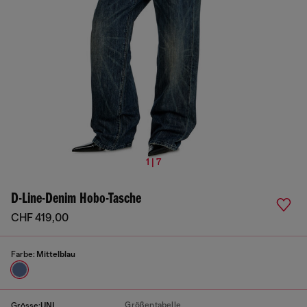
1 | 7
D-Line-Denim Hobo-Tasche
CHF 419,00
Farbe:
Mittelblau
Größentabelle
Grösse:
UNI