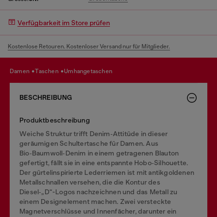
Verfügbarkeit im Store prüfen
Kostenlose Retouren. Kostenloser Versand nur für Mitglieder.
damen
taschen
umhangetaschen
BESCHREIBUNG
Produktbeschreibung
Weiche Struktur trifft Denim‑Attitüde in dieser
geräumigen Schultertasche für Damen. Aus
Bio‑Baumwoll‑Denim in einem getragenen Blauton
gefertigt, fällt sie in eine entspannte Hobo‑Silhouette.
Der gürtelinspirierte Lederriemen ist mit antikgoldenen
Metallschnallen versehen, die die Kontur des
Diesel‑„D“-Logos nachzeichnen und das Metall zu
einem Designelement machen. Zwei versteckte
Magnetverschlüsse und Innenfächer, darunter ein