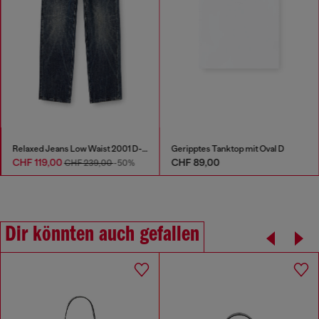
Relaxed Jeans Low Waist 2001 D-Macro
Geripptes Tanktop mit Oval D
CHF 119,00
CHF 89,00
CHF 239,00
-50%
Dir könnten auch gefallen