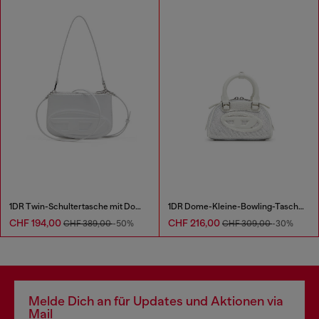
1DR Twin-Schultertasche mit Doppelbeutel aus bedrucktem Leder
1DR Dome-Kleine-Bowling-Tasche aus Lurexstoff
CHF 194,00
CHF 216,00
CHF 389,00
-50%
CHF 309,00
-30%
Melde Dich an für Updates und Aktionen via
Mail