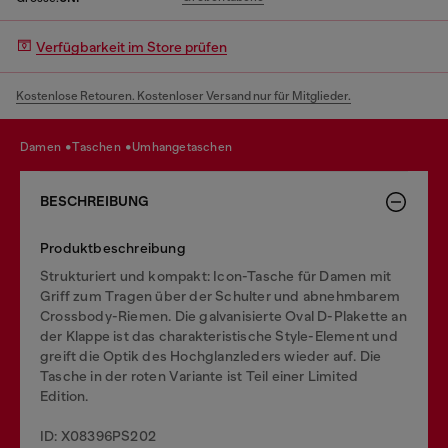
Verfügbarkeit im Store prüfen
Kostenlose Retouren. Kostenloser Versand nur für Mitglieder.
damen
taschen
umhangetaschen
BESCHREIBUNG
Produktbeschreibung
Strukturiert und kompakt: Icon-Tasche für Damen mit
Griff zum Tragen über der Schulter und abnehmbarem
Crossbody-Riemen. Die galvanisierte Oval D-Plakette an
der Klappe ist das charakteristische Style-Element und
greift die Optik des Hochglanzleders wieder auf. Die
Tasche in der roten Variante ist Teil einer Limited
Edition.
ID: X08396PS202