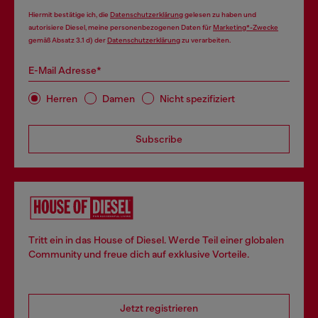
Hiermit bestätige ich, die
Datenschutzerklärung
gelesen zu haben und
autorisiere Diesel, meine personenbezogenen Daten für
Marketing*-Zwecke
gemäß Absatz 3.1 d) der
Datenschutzerklärung
zu verarbeiten.
E-Mail Adresse*
Herren
Damen
Nicht spezifiziert
Subscribe
Tritt ein in das House of Diesel. Werde Teil einer globalen
Community und freue dich auf exklusive Vorteile.
Jetzt registrieren