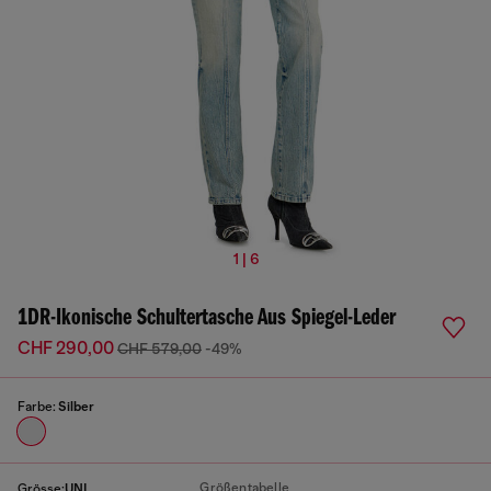
1 | 6
1DR-Ikonische Schultertasche Aus Spiegel-Leder
CHF 290,00
CHF 579,00
-49%
Farbe:
Silber
Größentabelle
Grösse:
UNI