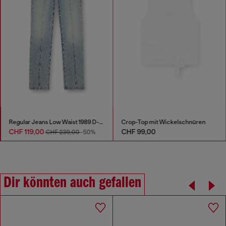
Regular Jeans Low Waist 1989 D-Mine
Crop-Top mit Wickelschnüren
CHF 119,00
CHF 99,00
CHF 239,00
-50%
Dir könnten auch gefallen