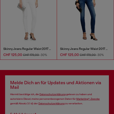
Skinny Jeans Regular Waist 2017 Slandy
Skinny Jeans Regular Waist 2017 Slandy
CHF 125,00
CHF 125,00
CHF 179,00
-30%
CHF 179,00
-30%
Melde Dich an für Updates und Aktionen via
Mail
Hiermit bestätige ich, die
Datenschutzerklärung
gelesen zu haben und
autorisiere Diesel, meine personenbezogenen Daten für
Marketing*-Zwecke
gemäß Absatz 3.1 d) der
Datenschutzerklärung
zu verarbeiten.