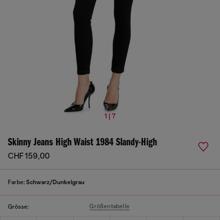
1 | 7
Skinny Jeans High Waist 1984 Slandy-High
CHF 159,00
Farbe:
Schwarz/Dunkelgrau
Größentabelle
Grösse: