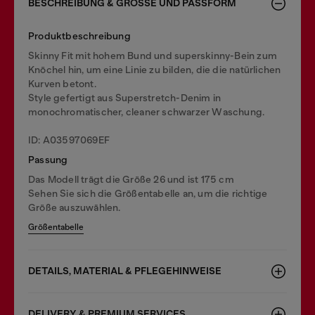
BESCHREIBUNG & GRÖSSE UND PASSFORM
Produktbeschreibung
Skinny Fit mit hohem Bund und superskinny-Bein zum
Knöchel hin, um eine Linie zu bilden, die die natürlichen
Kurven betont.
Style gefertigt aus Superstretch-Denim in
monochromatischer, cleaner schwarzer Waschung.
ID: A03597069EF
Passung
Das Modell trägt die Größe 26 und ist 175 cm
Sehen Sie sich die Größentabelle an, um die richtige
Größe auszuwählen.
Größentabelle
DETAILS, MATERIAL & PFLEGEHINWEISE
DELIVERY & PREMIUM SERVICES