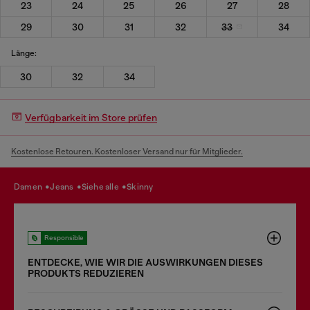
23
24
25
26
27
28
29
30
31
32
33
34
Länge:
30
32
34
Verfügbarkeit im Store prüfen
Kostenlose Retouren. Kostenloser Versand nur für Mitglieder.
damen
jeans
siehe alle
skinny
Responsible
ENTDECKE, WIE WIR DIE AUSWIRKUNGEN DIESES
PRODUKTS REDUZIEREN