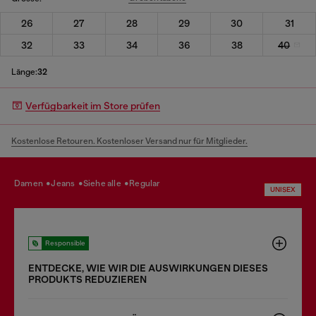
26
27
28
29
30
31
32
33
34
36
38
40
Länge:
32
Verfügbarkeit im Store prüfen
Kostenlose Retouren. Kostenloser Versand nur für Mitglieder.
damen
jeans
siehe alle
regular
UNISEX
Responsible
ENTDECKE, WIE WIR DIE AUSWIRKUNGEN DIESES
PRODUKTS REDUZIEREN