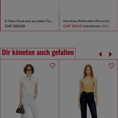
D-Pack-Rucksack aus Satin-Touch-Stoff
Hemd aus fließendem Prince of Wales Denim
CHF 209,00
CHF 119,00
CHF 239,00
-50%
Dir könnten auch gefallen