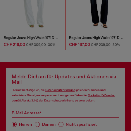
Regular Jeans High Waist 1971 D-Sent
Regular Jeans High Waist 1971 D-Sent
CHF 216,00
CHF 167,00
CHF 309,00
-30%
CHF 239,00
-30%
Melde Dich an für Updates und Aktionen via
Mail
Hiermit bestätige ich, die
Datenschutzerklärung
gelesen zu haben und
autorisiere Diesel, meine personenbezogenen Daten für
Marketing*-Zwecke
gemäß Absatz 3.1 d) der
Datenschutzerklärung
zu verarbeiten.
E-Mail Adresse*
Herren
Damen
Nicht spezifiziert