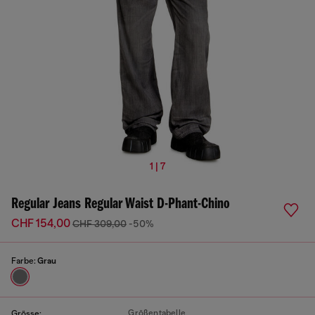
1 | 7
Regular Jeans Regular Waist D-Phant-Chino
CHF 154,00
CHF 309,00
-50%
Farbe:
Grau
Größentabelle
Grösse: