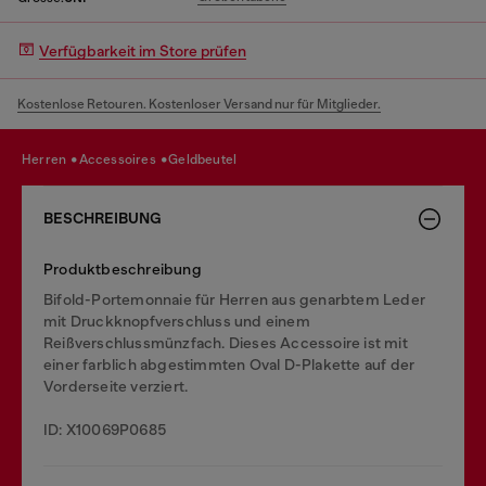
Verfügbarkeit im Store prüfen
Kostenlose Retouren. Kostenloser Versand nur für Mitglieder.
herren
accessoires
geldbeutel
BESCHREIBUNG
Produktbeschreibung
Bifold-Portemonnaie für Herren aus genarbtem Leder
mit Druckknopfverschluss und einem
Reißverschlussmünzfach. Dieses Accessoire ist mit
einer farblich abgestimmten Oval D-Plakette auf der
Vorderseite verziert.
ID: X10069P0685