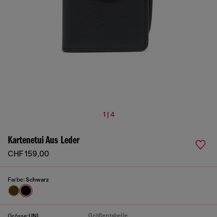
1 | 4
Kartenetui Aus Leder
CHF 159,00
Farbe:
Schwarz
Größentabelle
Grösse:
UNI