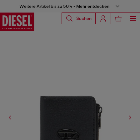
Weitere Artikel bis zu 50% - Mehr entdecken
Suchen