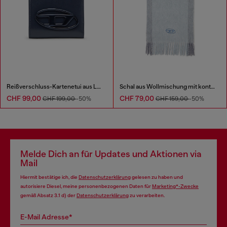
Reißverschluss-Kartenetui aus Leder
Schal aus Wollmischung mit kontrastierenden Streifen
CHF 99,00
CHF 79,00
CHF 199,00
-50%
CHF 159,00
-50%
Melde Dich an für Updates und Aktionen via
Mail
Hiermit bestätige ich, die
Datenschutzerklärung
gelesen zu haben und
autorisiere Diesel, meine personenbezogenen Daten für
Marketing*-Zwecke
gemäß Absatz 3.1 d) der
Datenschutzerklärung
zu verarbeiten.
E-Mail Adresse*