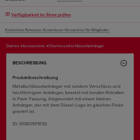
Verfügbarkeit im Store prüfen
Kostenlose Retouren. Kostenloser Versand nur für Mitglieder.
damen
accessoires
charms und schlüsselanhänger
BESCHREIBUNG
Produktbeschreibung
Metallschlüsselanhänger mit rundem Verschluss und
herzförmigem Anhänger, besetzt mit tonalen Kristallen
in Pavé-Fassung. Abgerundet mit einem kleinen
Anhänger, der mit dem Diesel-Logo im gleichen Finish
graviert ist.
ID: X10805P9132