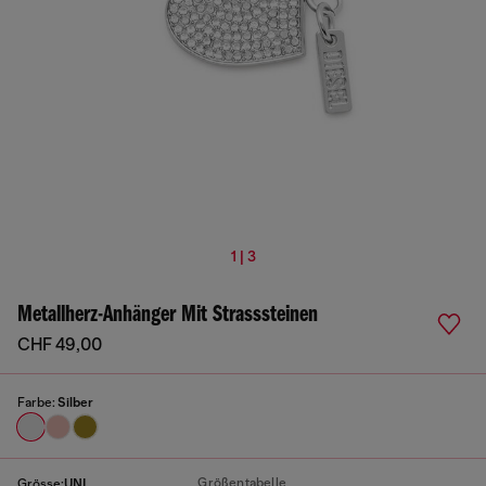
1 | 3
Metallherz-Anhänger Mit Strasssteinen
CHF 49,00
Farbe:
Silber
Größentabelle
Grösse:
UNI