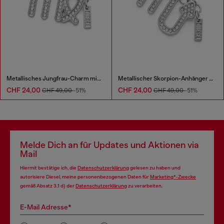
Metallisches Jungfrau-Charm mit Strasssteinen
Metallischer Skorpion-Anhänger mit Strasssteinen
CHF 24,00
CHF 24,00
CHF 49,00
-51%
CHF 49,00
-51%
Melde Dich an für Updates und Aktionen via
Mail
Hiermit bestätige ich, die
Datenschutzerklärung
gelesen zu haben und
autorisiere Diesel, meine personenbezogenen Daten für
Marketing*-Zwecke
gemäß Absatz 3.1 d) der
Datenschutzerklärung
zu verarbeiten.
E-Mail Adresse*