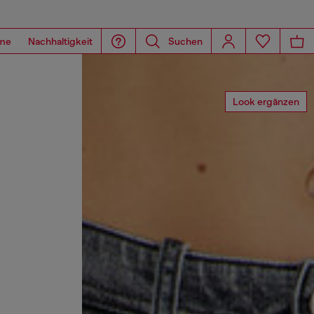
me
Nachhaltigkeit
Suchen
Look ergänzen