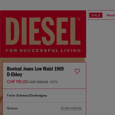
SALE
Neuh
Bootcut Jeans Low Waist 1969
D-Ebbey
CHF 119,00
CHF 239,00
-50%
Farbe:
Schwarz/Dunkelgrau
Größentabelle
Grösse: