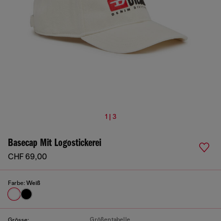
1 | 3
Basecap Mit Logostickerei
CHF 69,00
Farbe:
Weiß
Größentabelle
Grösse: