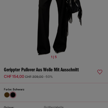
1 | 5
Gerippter Pullover Aus Wolle Mit Ausschnitt
CHF 154,00
CHF 309,00
-50%
Farbe:
Schwarz
Größentabelle
Grösse: