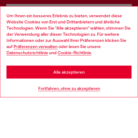
Omnichannel-Services
Um Ihnen ein besseres Erlebnis zu bieten, verwendet diese
Website Cookies von Erst und Drittanbietern und ähnliche
Entdecke unser gesamtes Service-Angebot, online und
Technologien. Wenn Sie "Alle akzeptieren" wählen, stimmen Sie
im Store.
der Verwendung aller dieser Technologien zu. Für weitere
Choose your location
Informationen oder zur Auswahl Ihrer Präferenzen klicken Sie
auf
Präferenzen verwalten
oder lesen Sie unsere
You are currently browsing Schweiz website, but it seems you
Datenschutzrichtlinie
und
Cookie-Richtlinie
.
Mehr erfahren
may be based in United States
Stay in Schweiz
Alle akzeptieren
HILFE
Go to United States
Fortfahren, ohne zu akzeptieren
AGB UND RECHTLICHES
WORLD OF DIESEL