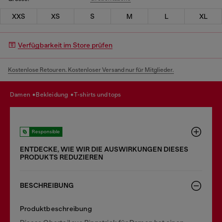
XXS
XS
S
M
L
XL
Verfügbarkeit im Store prüfen
Kostenlose Retouren. Kostenloser Versand nur für Mitglieder.
damen
bekleidung
t-shirts und tops
Responsible
ENTDECKE, WIE WIR DIE AUSWIRKUNGEN DIESES
PRODUKTS REDUZIEREN
BESCHREIBUNG
Produktbeschreibung