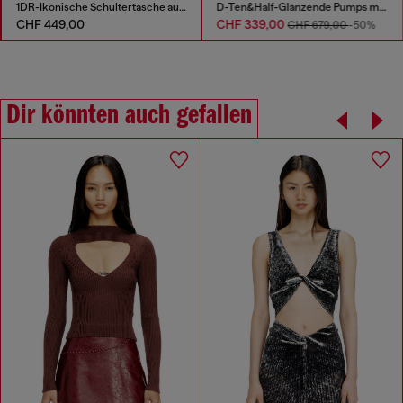
1DR-Ikonische Schultertasche aus Nappa-Leder
D-Ten&Half-Glänzende Pumps mit geschwungenem Absatz
CHF 449,00
CHF 339,00
CHF 679,00
-50%
Dir könnten auch gefallen