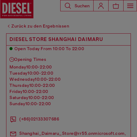
Suchen
Zurück zu den Ergebnissen
DIESEL STORE SHANGHAI DAIMARU
Open Today From 10:00 To 22:00
Opening Times
monday
10:00-22:00
tuesday
10:00-22:00
wednesday
10:00-22:00
thursday
10:00-22:00
friday
10:00-22:00
saturday
10:00-22:00
sunday
10:00-22:00
(+86)02133307686
Shanghai_Daimaru_Store@rr55.onmicrosoft.com,