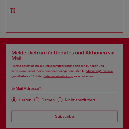
Melde Dich an für Updates und Aktionen via
Mail
Hiermit bestätige ich, die
Datenschutzerklärung
gelesen zu haben und
autorisiere Diesel, meine personenbezogenen Daten für
Marketing*-Zwecke
gemäß Absatz 3.1 d) der
Datenschutzerklärung
zu verarbeiten.
E-Mail Adresse*
Herren
Damen
Nicht spezifiziert
Subscribe