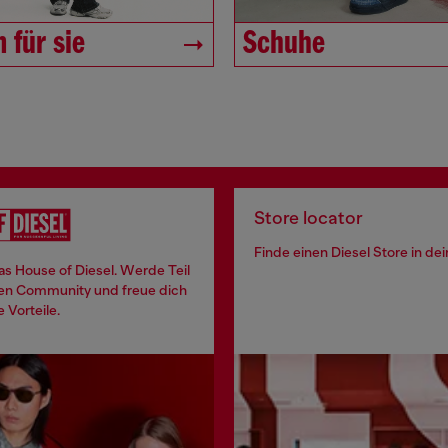
 für sie
Schuhe
Store locator
Finde einen Diesel Store in de
 das House of Diesel. Werde Teil
len Community und freue dich
e Vorteile.