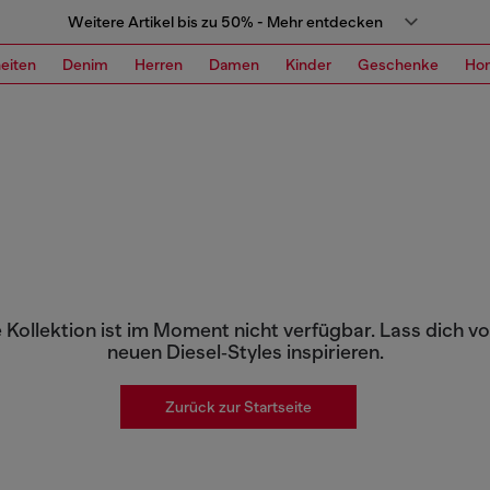
Weitere Artikel bis zu 50% - Mehr entdecken
eiten
Denim
Herren
Damen
Kinder
Geschenke
Ho
 Kollektion ist im Moment nicht verfügbar. Lass dich v
neuen Diesel‑Styles inspirieren.
Zurück zur Startseite