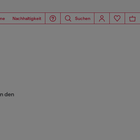
me
Nachhaltigkeit
Suchen
on den