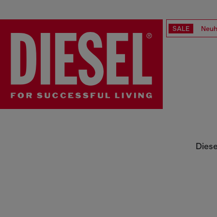
SALE
Neuh
Responsible Kidswear
Diese