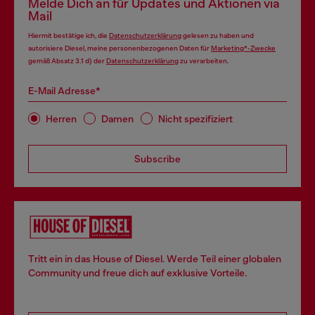
Melde Dich an für Updates und Aktionen via
Mail
Hiermit bestätige ich, die
Datenschutzerklärung
gelesen zu haben und
autorisiere Diesel, meine personenbezogenen Daten für
Marketing*-Zwecke
gemäß Absatz 3.1 d) der
Datenschutzerklärung
zu verarbeiten.
E-Mail Adresse*
Herren
Damen
Nicht spezifiziert
Subscribe
Tritt ein in das House of Diesel. Werde Teil einer globalen
Community und freue dich auf exklusive Vorteile.