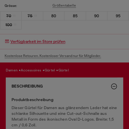
Größentabelle
Grösse:
70
75
80
85
90
95
100
Verfügbarkeit im Store prüfen
Kostenlose Retouren. Kostenloser Versand nur für Mitglieder.
damen
accessoires
gürtel
gürtel
BESCHREIBUNG
Produktbeschreibung
Dieser Gürtel für Damen aus glänzendem Leder hat eine
schlanke Silhouette und eine Cut-out-Schnalle aus
Metall in Form des ikonischen Oval D-Logos. Breite: 1,5
cm / 0,6 Zoll.