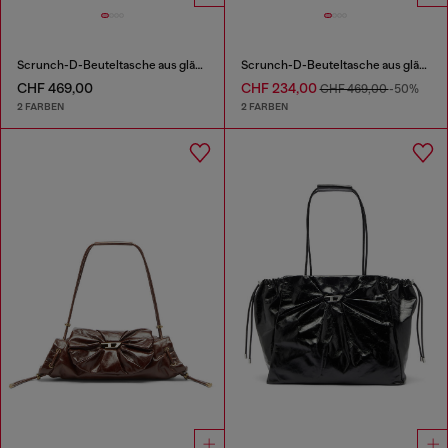
Scrunch-D-Beuteltasche aus glänzendem zerknittertem Leder
Scrunch-D-Beuteltasche aus glänzendem zerknittertem Leder
CHF 469,00
CHF 234,00
CHF 469,00
-50%
2 FARBEN
2 FARBEN