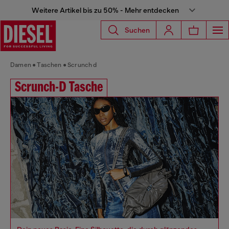
Weitere Artikel bis zu 50% - Mehr entdecken
Suchen
Damen
Taschen
Scrunch d
Scrunch-D Tasche