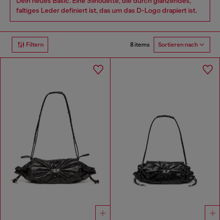
Dein neues Basic. Eine Silhouette, die durch glänzendes,
faltiges Leder definiert ist, das um das D-Logo drapiert ist.
8 items
Filtern
Sortieren nach